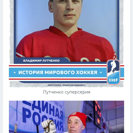
Лутченко суперсерия