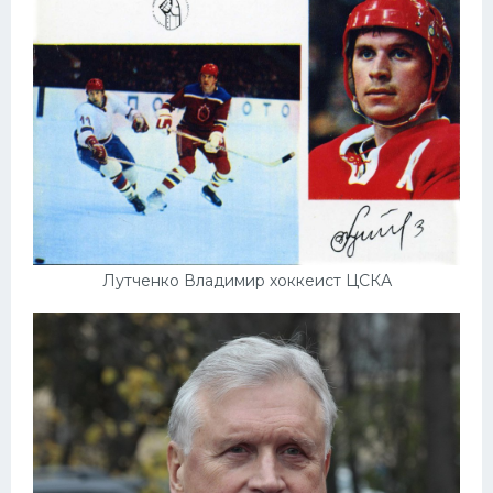
Лутченко Владимир хоккеист ЦСКА