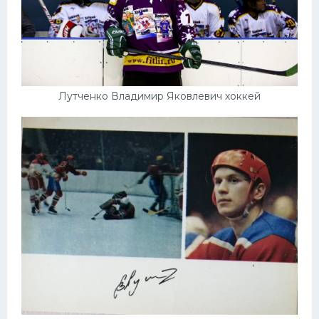
Лутченко Владимир Яковлевич хоккей