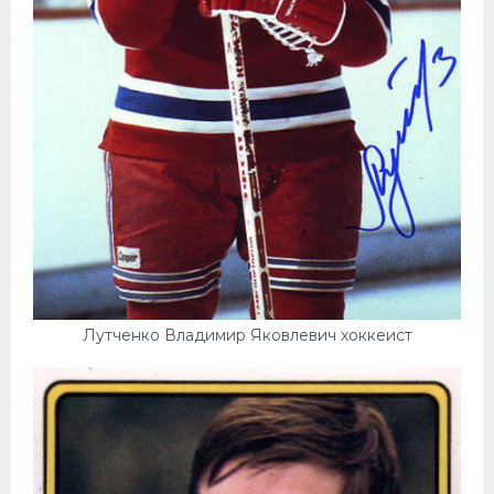
Лутченко Владимир Яковлевич хоккеист