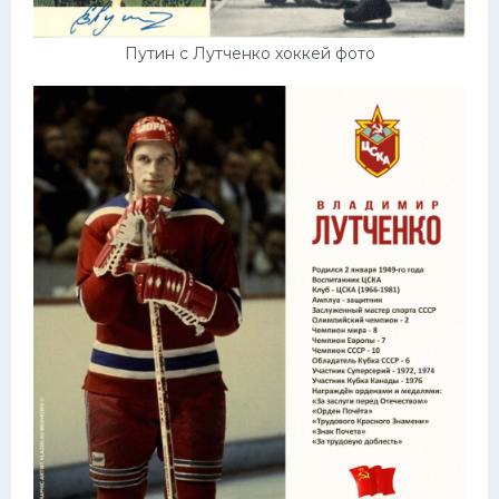
Путин с Лутченко хоккей фото