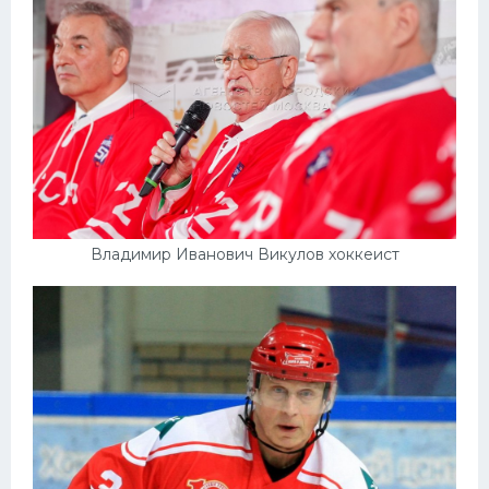
Владимир Иванович Викулов хоккеист