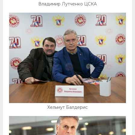
Владимир Лутченко ЦСКА
Хельмут Балдерис