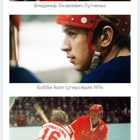
Владимир Яковлевич Лутченко
Бобби Халл суперсерия 1974