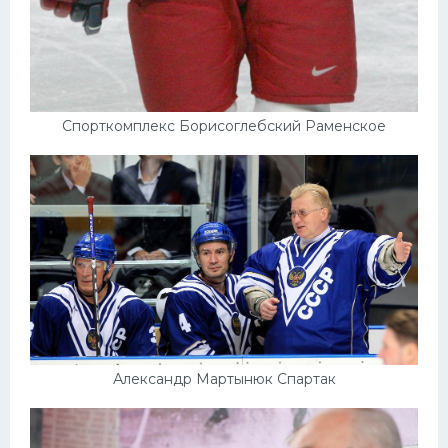
Спорткомплекс Борисоглебский Раменское
Александр Мартынюк Спартак