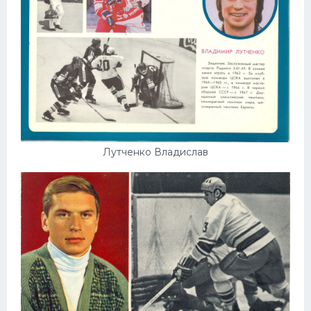
Лутченко Владислав