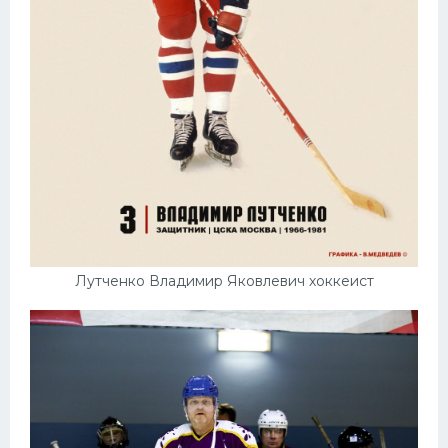
Лутченко Владимир Яковлевич хоккеист