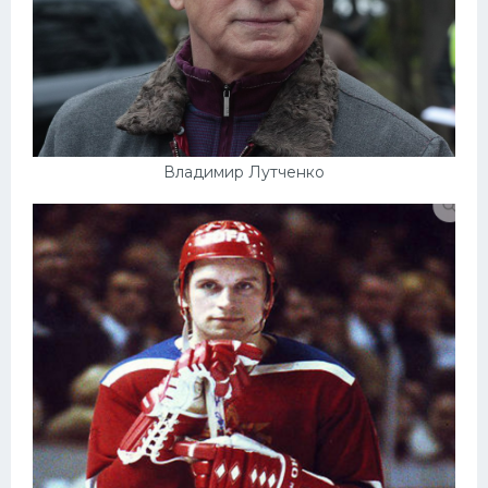
Владимир Лутченко