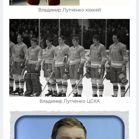
Владимир Лутченко хоккей
Владимир Лутченко ЦСКА