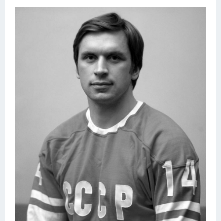
Конькобежный спорт
Тренажеры
Интерьер квартиры