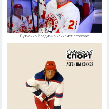
Лутченко Владимир хоккеист автограф