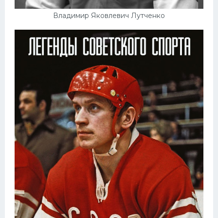
Владимир Яковлевич Лутченко