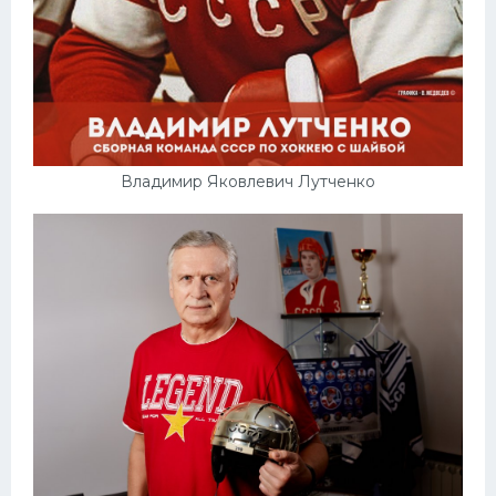
Владимир Яковлевич Лутченко