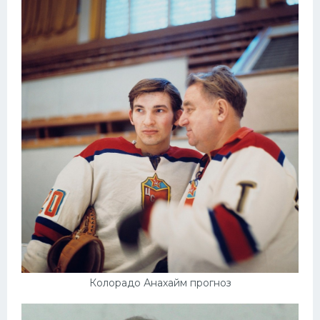
Колорадо Анахайм прогноз