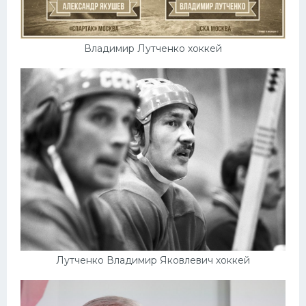
Владимир Лутченко хоккей
Лутченко Владимир Яковлевич хоккей