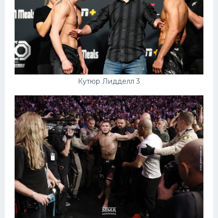
Кутюр Лидделл 3