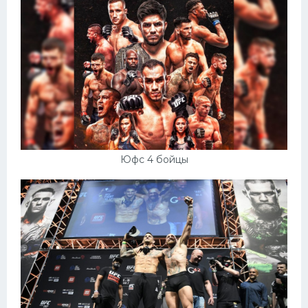
Юфс 4 бойцы