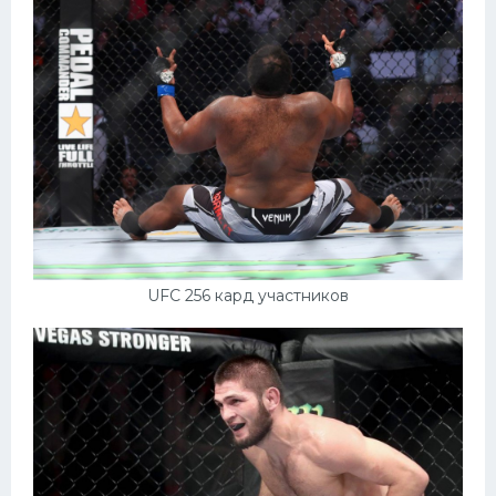
UFC 256 кард участников