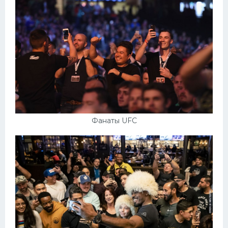
Фанаты UFC