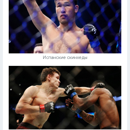
Испанские скинхеды