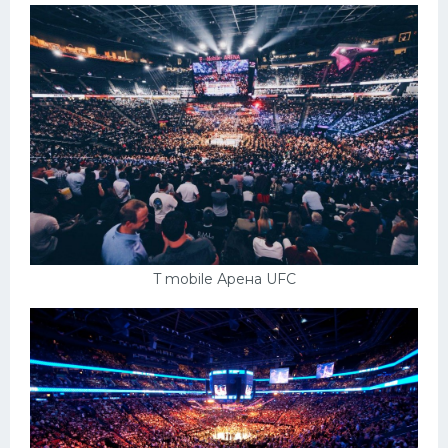
T mobile Арена UFC