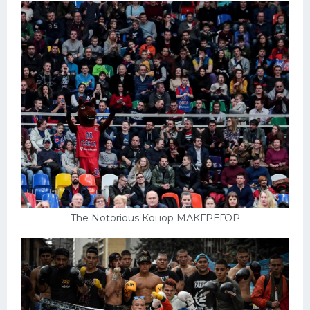
The Notorious Конор МАКГРЕГОР