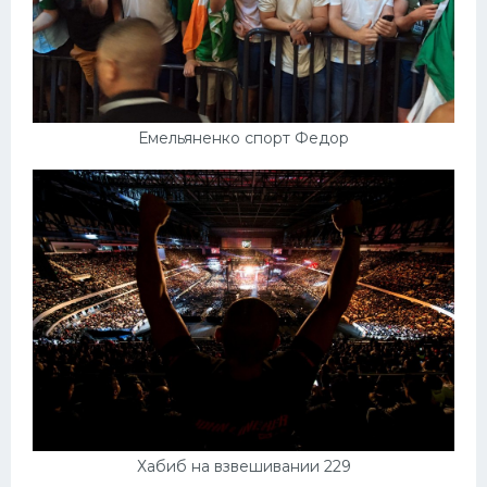
Емельяненко спорт Федор
Хабиб на взвешивании 229