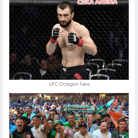
UFC Octagon Fans