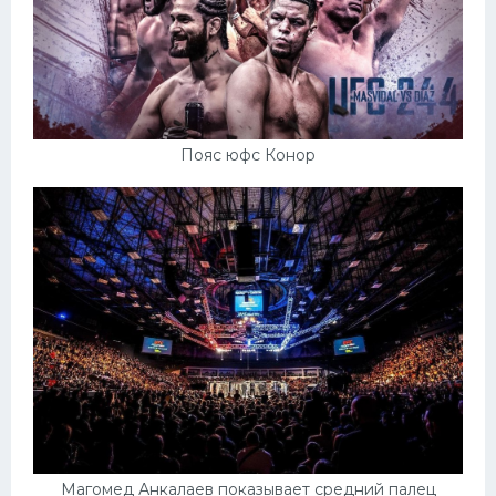
Пояс юфс Конор
Магомед Анкалаев показывает средний палец