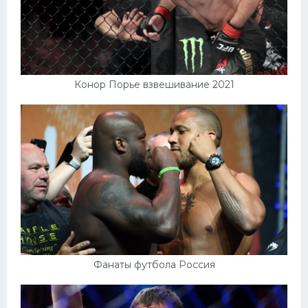
Конор Порье взвешивание 2021
Фанаты футбола Россия