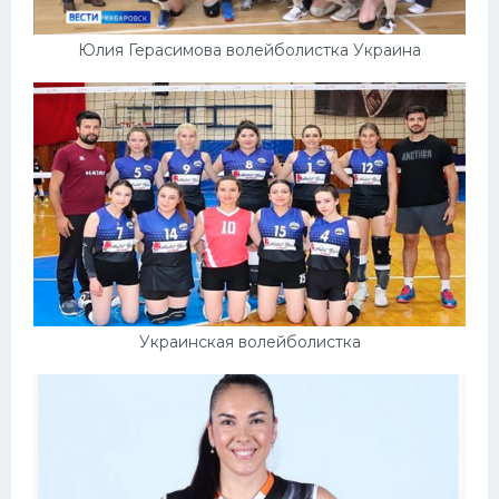
Юлия Герасимова волейболистка Украина
Украинская волейболистка