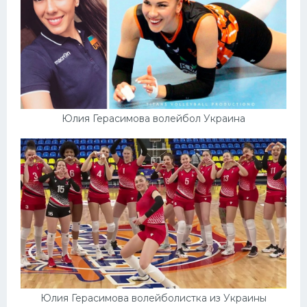
Конькобежный спорт
Тренажеры
Интерьер квартиры
Юлия Герасимова волейбол Украина
Юлия Герасимова волейболистка из Украины