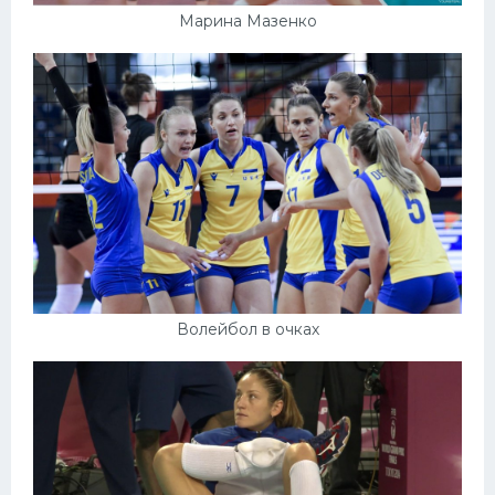
Марина Мазенко
Волейбол в очках