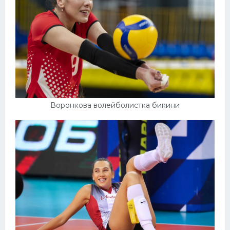
Воронкова волейболистка бикини