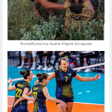
Волейболистка Анапа Мария Бочарова