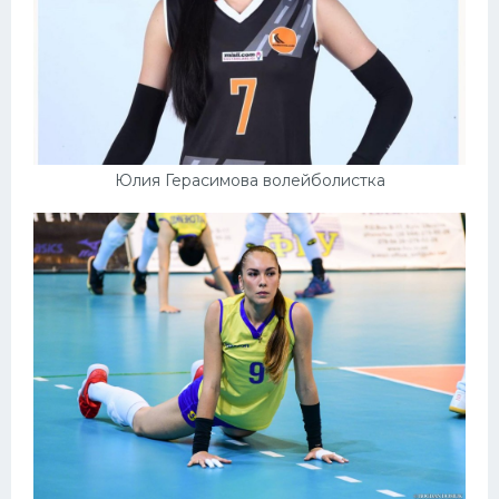
Юлия Герасимова волейболистка