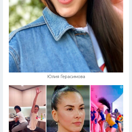
Юлия Герасимова