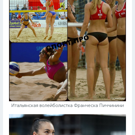
Итальянская волейболистка Франческа Пиччинини