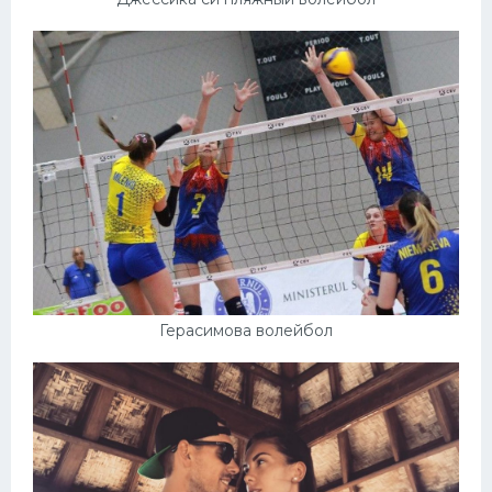
Герасимова волейбол