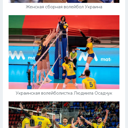
Женская сборная волейбол Украина
Украинская волейболистка Людмила Осадчук