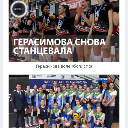
Герасимова волейболистка