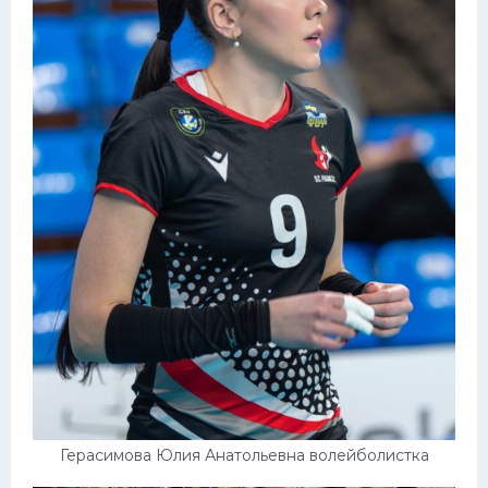
Герасимова Юлия Анатольевна волейболистка