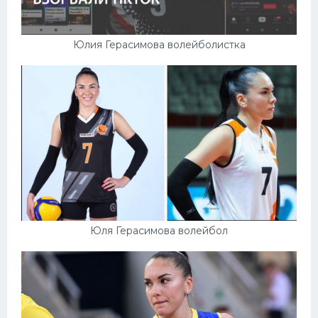
Юлия Герасимова волейболистка
Юля Герасимова волейбол