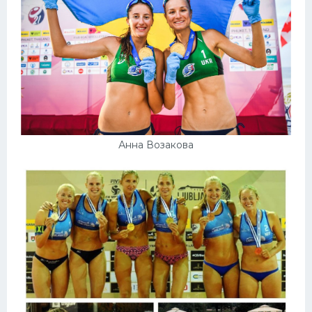
Анна Возакова