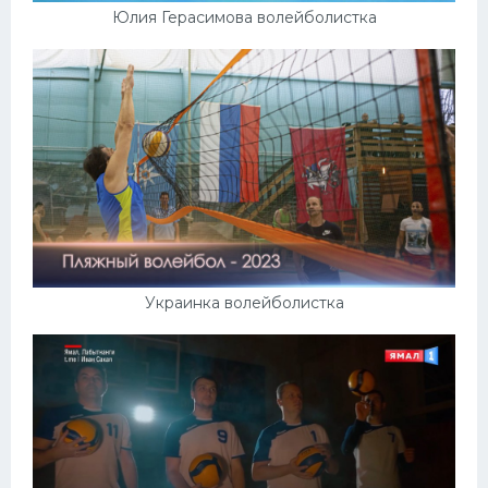
Юлия Герасимова волейболистка
Украинка волейболистка