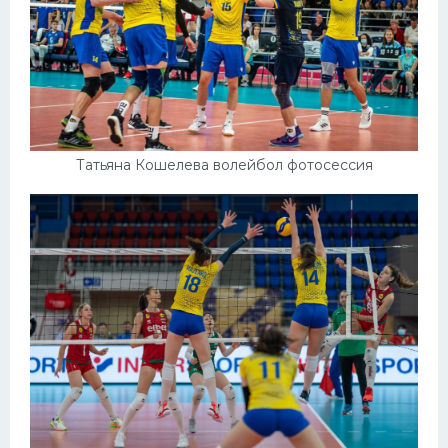
Татьяна Кошелева волейбол фотосессия