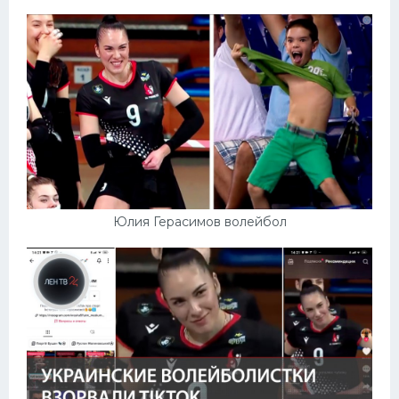
Юлия Герасимов волейбол