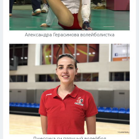
Александра Герасимова волейболистка
Джессика си пляжный волейбол