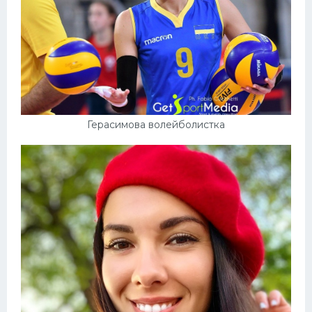
Герасимова волейболистка