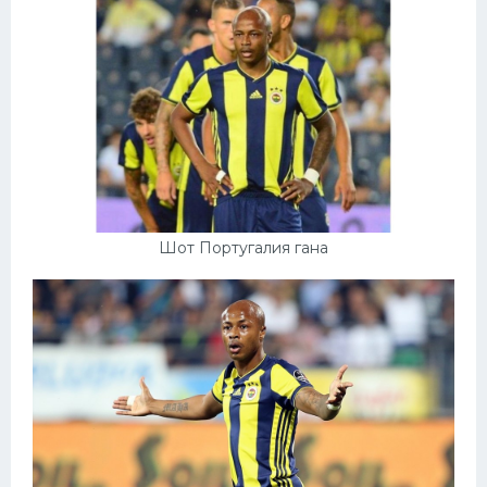
Шот Португалия гана