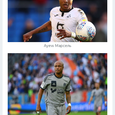
Ayew Марсель