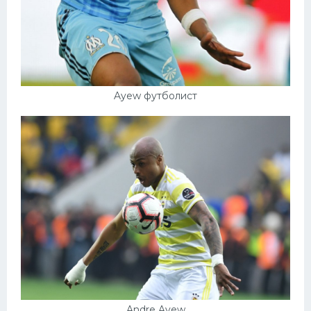
Ayew футболист
Andre Ayew