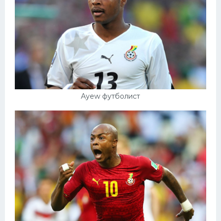
Ayew футболист