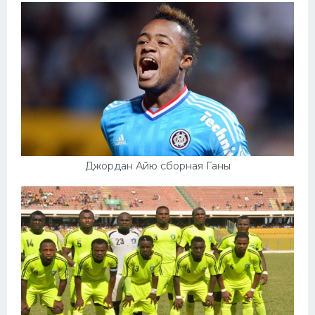
Джордан Айю сборная Ганы