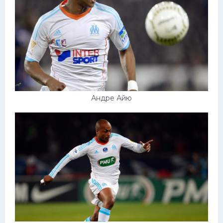
Андре Айю