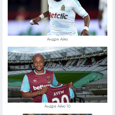
Андре Айю
Андре Айю 10