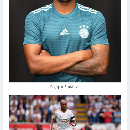
Андре Джакия