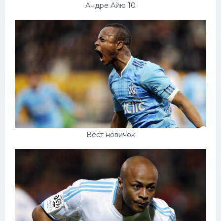
Андре Айю 10
Вест новичок