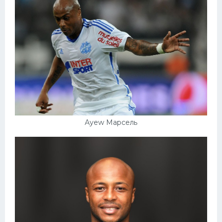
Ayew Марсель