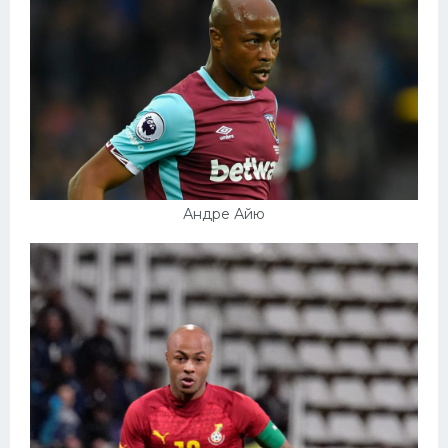
Конькобежный спорт
Тренажеры
Интерьер квартиры
Андре Айю