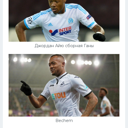
Джордан Айю сборная Ганы
Bechem