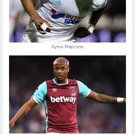
Ayew Марсель