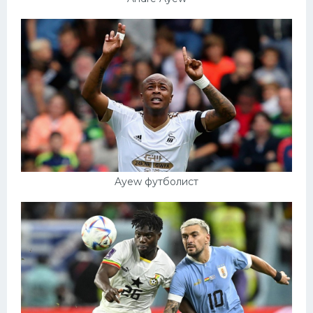
Ayew футболист