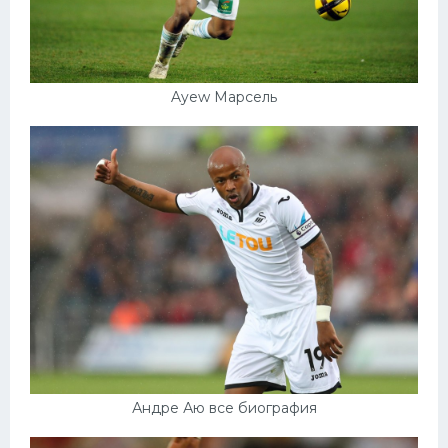
Ayew Марсель
Андре Аю все биография