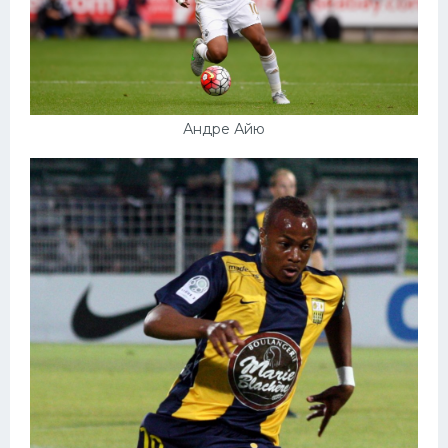
Андре Айю