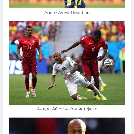
Andre Ayew Reaction
Андре Айю футболист фото