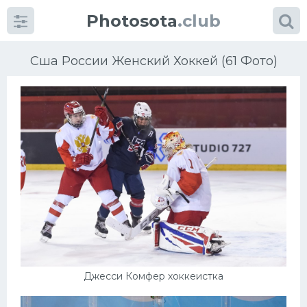
Photosota
.club
Сша России Женский Хоккей (61 Фото)
Категории
Фото
Еще картинки...
Футбол
Баскетбол
Джесси Комфер хоккеистка
Хоккей
Велогонки