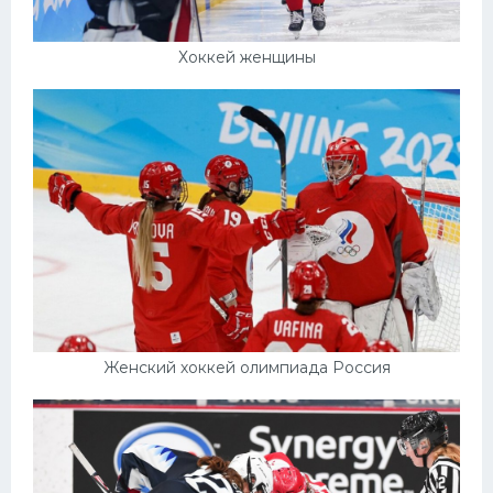
Хоккей женщины
Женский хоккей олимпиада Россия