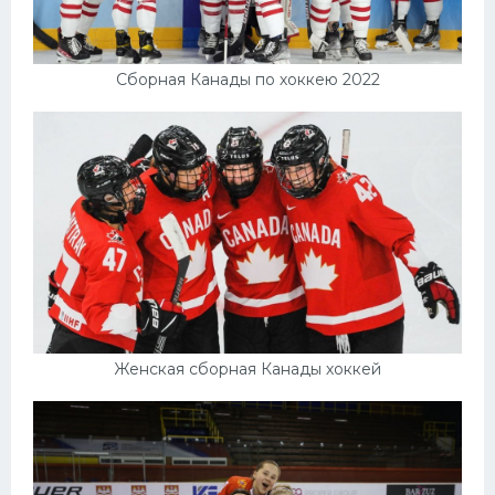
Сборная Канады по хоккею 2022
Женская сборная Канады хоккей