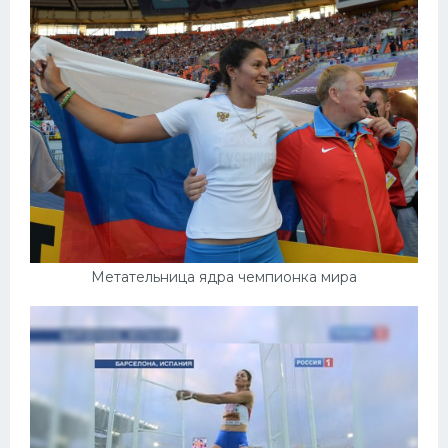
Метательница ядра чемпионка мира