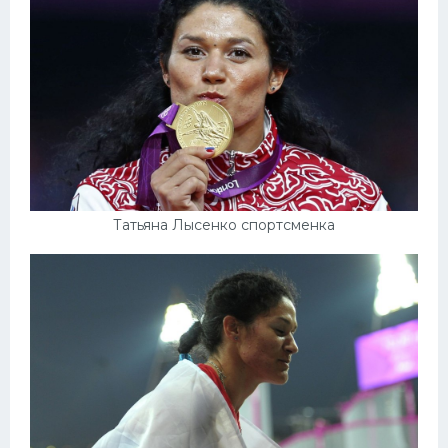
Татьяна Лысенко спортсменка