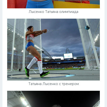
Лысенко Татьяна олимпиада
Татьяна Лысенко с тренером