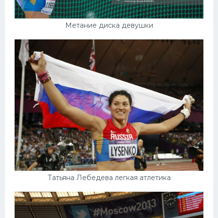
Метание диска девушки
Татьяна Лебедева легкая атлетика