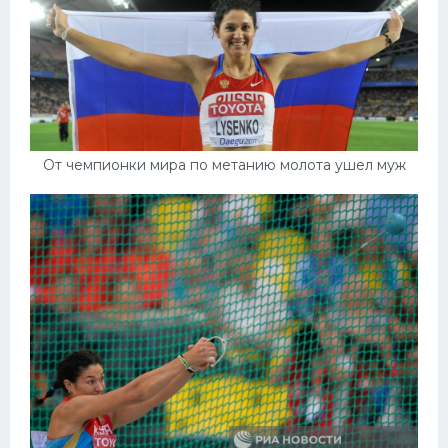
От чемпионки мира по метанию молота ушел муж