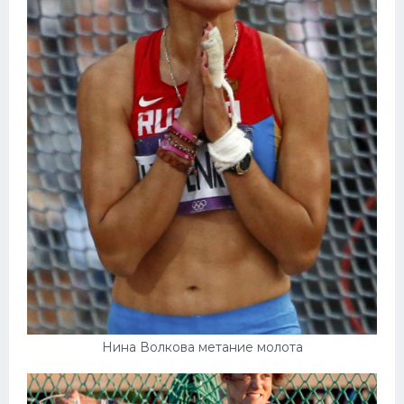
Нина Волкова метание молота