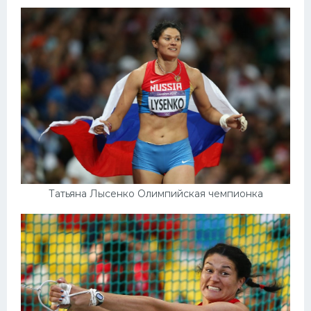
Конькобежный спорт
Тренажеры
Интерьер квартиры
Татьяна Лысенко Олимпийская чемпионка