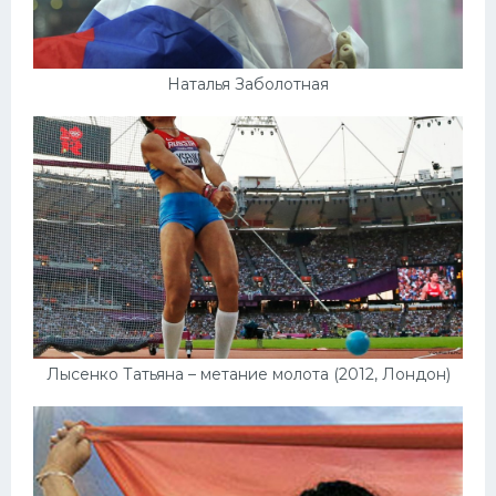
Наталья Заболотная
Лысенко Татьяна – метание молота (2012, Лондон)