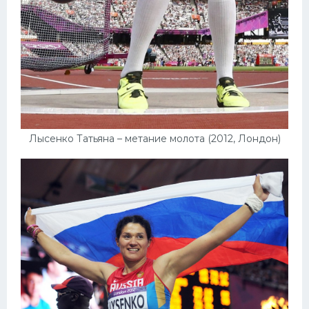
Лысенко Татьяна – метание молота (2012, Лондон)