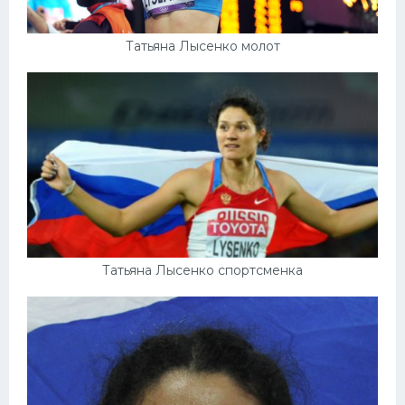
Татьяна Лысенко молот
Татьяна Лысенко спортсменка