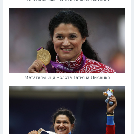
Метательница молота Татьяна Лысенко