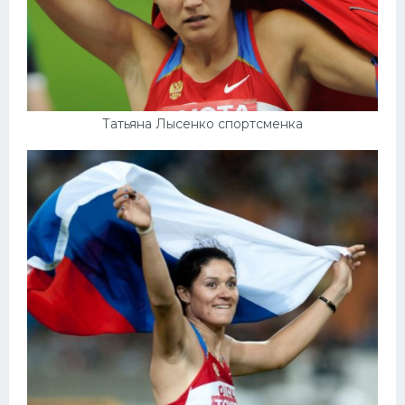
Татьяна Лысенко спортсменка