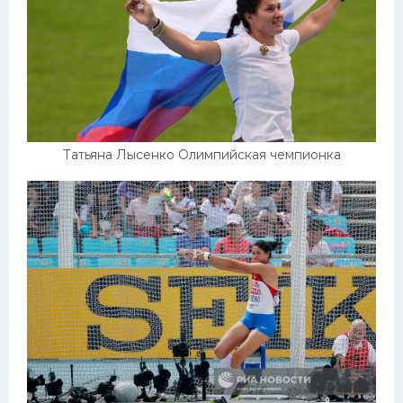
Татьяна Лысенко Олимпийская чемпионка