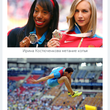
Ирина Костюченкова метание копья