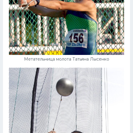
Метательница молота Татьяна Лысенко