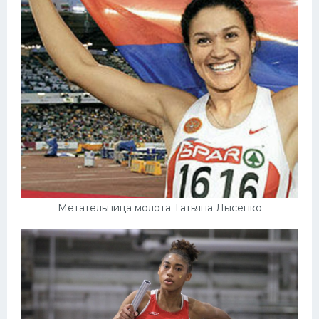
Метательница молота Татьяна Лысенко