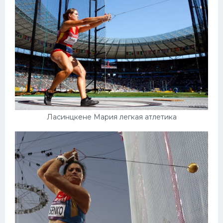
Ласинцкене Мария легкая атлетика