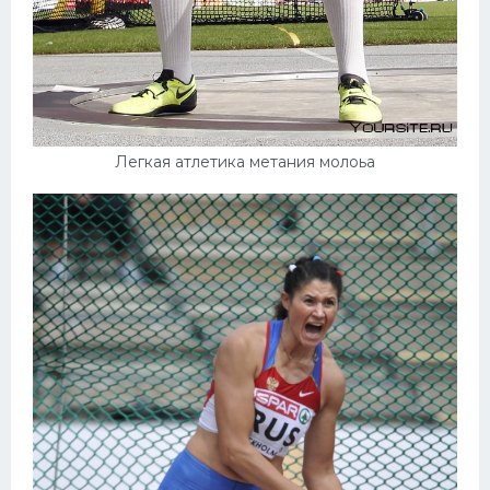
Легкая атлетика метания молоьа