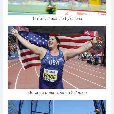
Татьяна Лысенко Куханова
Метание молота Бетти Хайдлер