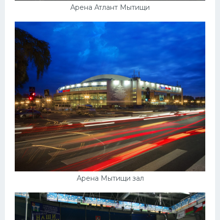
Арена Атлант Мытищи
Арена Мытищи зал