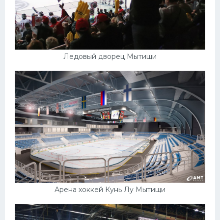
Ледовый дворец Мытищи
Арена хоккей Кунь Лу Мытищи