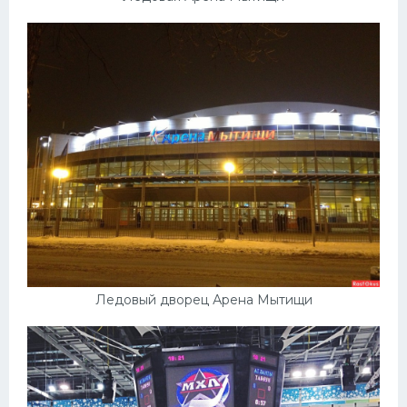
Ледовый дворец Арена Мытищи