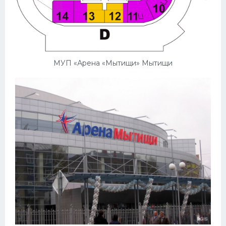
МУП «Арена «Мытищи» Мытищи