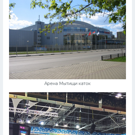
Арена Мытищи каток