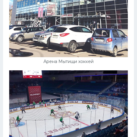
Арена Мытищи хоккей