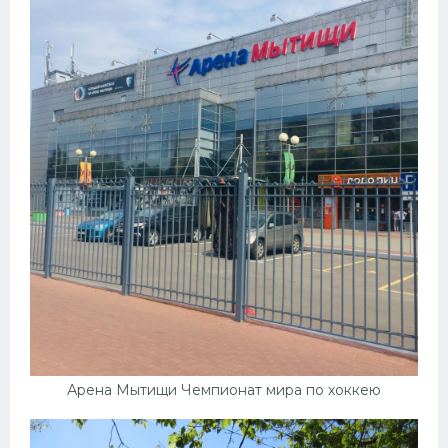
Арена Мытищи Чемпионат мира по хоккею