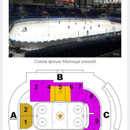
Схема арены Мытищи хоккей