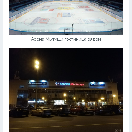
Арена Мытищи гостиница рядом