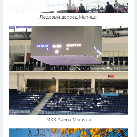
Ледовый дворец Мытищи
МХК Арена Мытищи