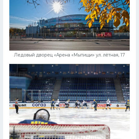
Ледовый дворец «Арена «Мытищи» ул. лётная, 17