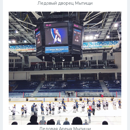
Ледовый дворец Мытищи
Ледовая Арена Мытищи