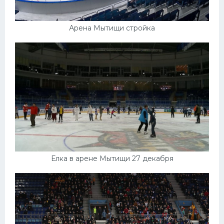
Арена Мытищи стройка
Елка в арене Мытищи 27 декабря