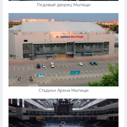
Ледовый дворец Мытищи
Стадион Арена Мытищи