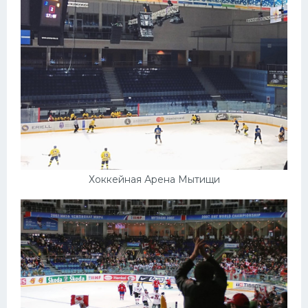
Хоккейная Арена Мытищи