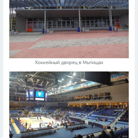
Конькобежный спорт
Тренажеры
Интерьер квартиры
Хоккейный дворец в Мытищах