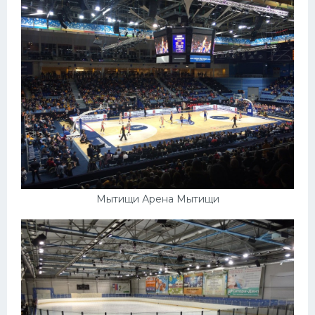
Мытищи Арена Мытищи