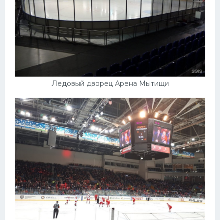
Ледовый дворец Арена Мытищи