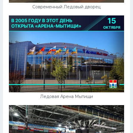
Современный Ледовый дворец
Ледовая Арена Мытищи