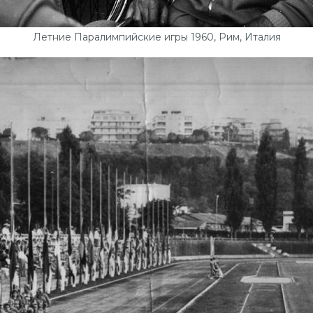
Летние Паралимпийские игры 1960, Рим, Италия