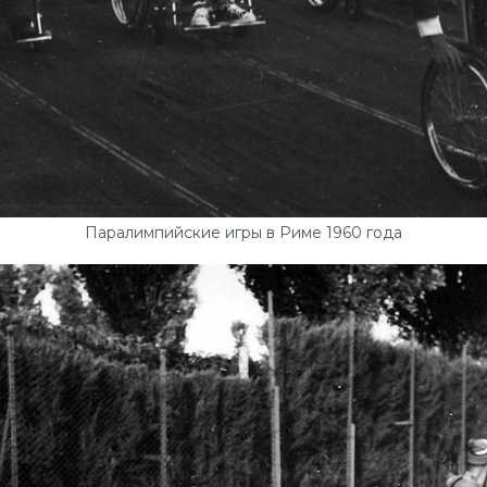
Паралимпийские игры в Риме 1960 года