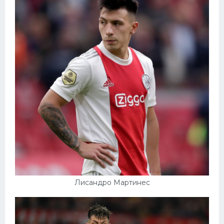
Лисандро Мартинес