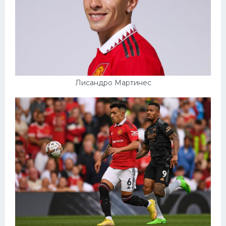
Лисандро Мартинес