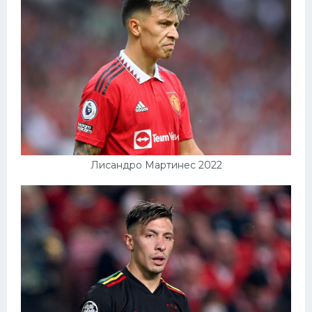
Лисандро Мартинес 2022