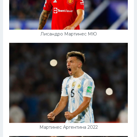
Лисандро Мартинес МЮ
Мартинес Аргентина 2022