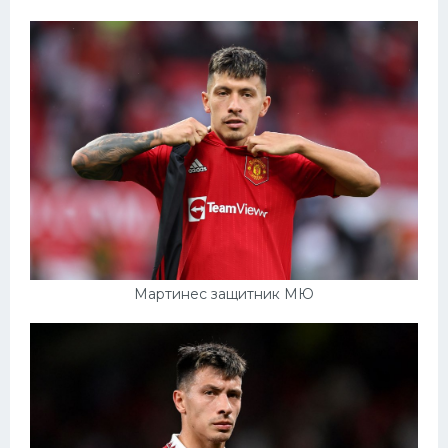
Мартинес защитник МЮ