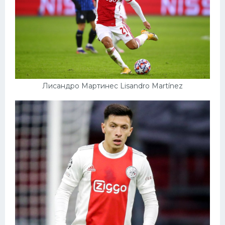
Лисандро Мартинес Lisandro Martínez