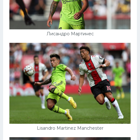
Лисандро Мартинес
Lisandro Martinez Manchester