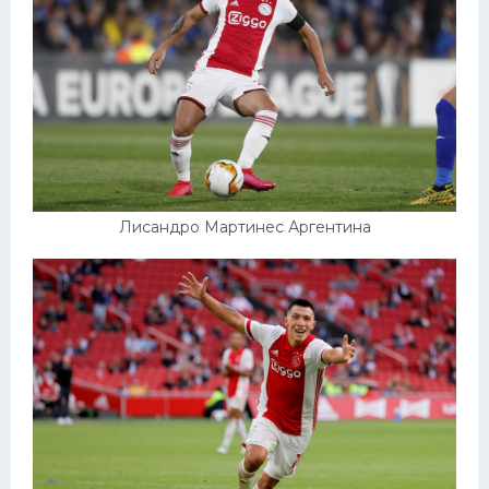
Лисандро Мартинес Аргентина