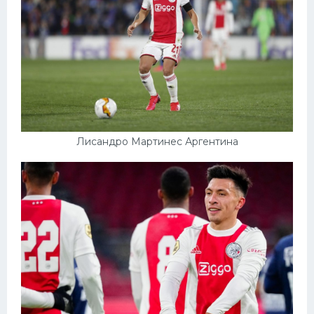
Лисандро Мартинес Аргентина