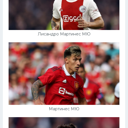
Лисандро Мартинес МЮ
Мартинес МЮ