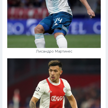
Лисандро Мартинес