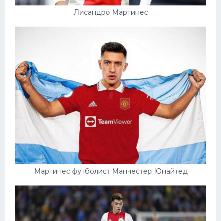
Лисандро Мартинес
Мартинес футболист Манчестер Юнайтед