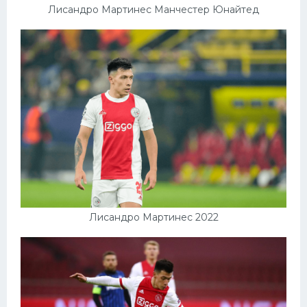
Лисандро Мартинес Манчестер Юнайтед
Лисандро Мартинес 2022