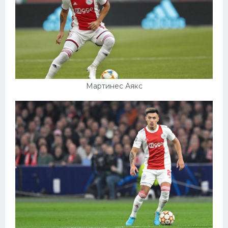
Мартинес Аякс