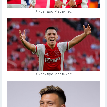
Лисандро Мартинес
Лисандро Мартинес