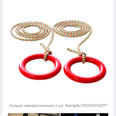
Кольцо гимнастическое 2 шт. Kampfer f0000014377