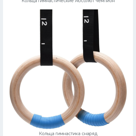
Кольца гимнастические Абсолют чемпион
Кольца гимнастика снаряд