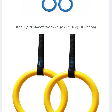
Кольца гимнастические (d=235 мм) BL (пара)