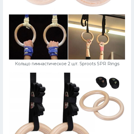
Кольцо гимнастическое 2 шт. Sproots SPR Rings