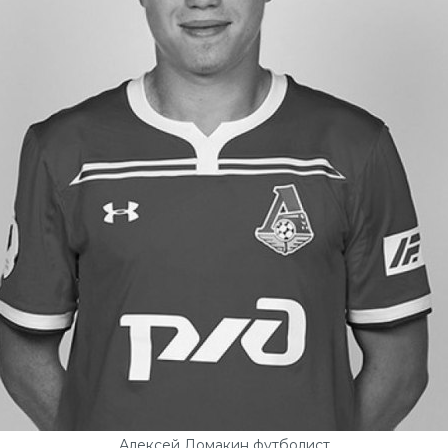
Алексей Ломакин футболист