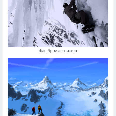
Жан Эрни альпинист