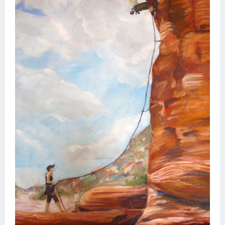
Конькобежный спорт
Тренажеры
Интерьер квартиры