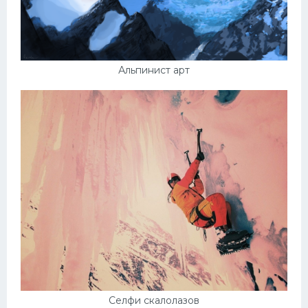
Альпинист арт
Селфи скалолазов