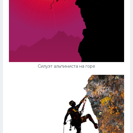
Силуэт альпиниста на горе