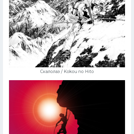
Скалолаз / Kokou no Hito