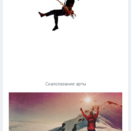
Скалолазание арты