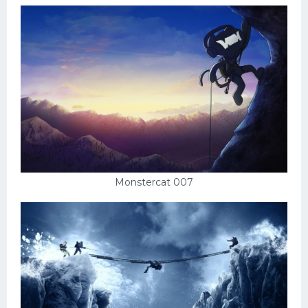
Monstercat 007