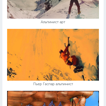
Альпинист арт
Пьер Гаспар альпинист