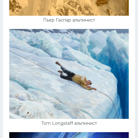
Пьер Гаспар альпинист
Tom Longstaff альпинист