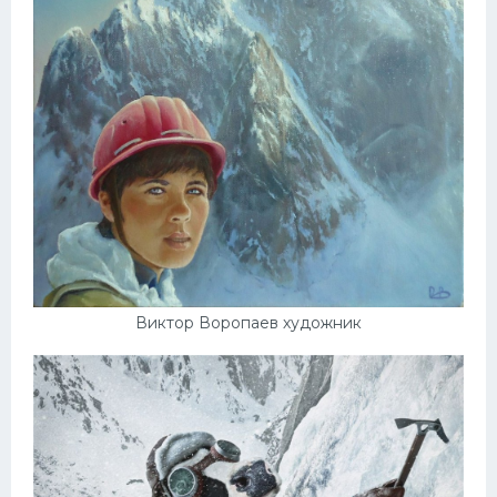
Виктор Воропаев художник