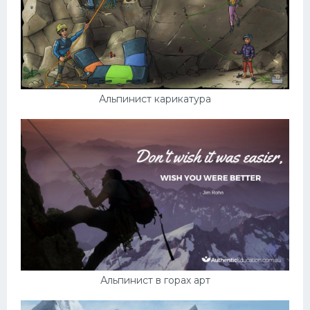
Альпинист карикатура
Альпинист в горах арт