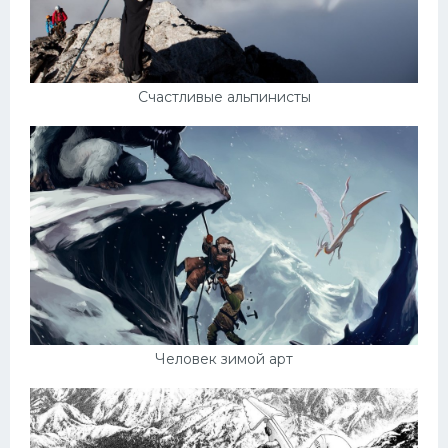
Счастливые альпинисты
Человек зимой арт