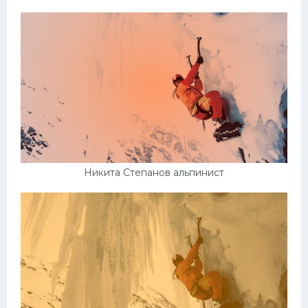
Никита Степанов альпинист