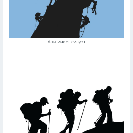
Альпинист силуэт