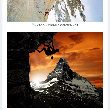
Виктор Франкл альпинист