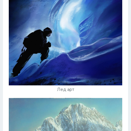
Лед арт