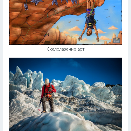
Скалолазание арт