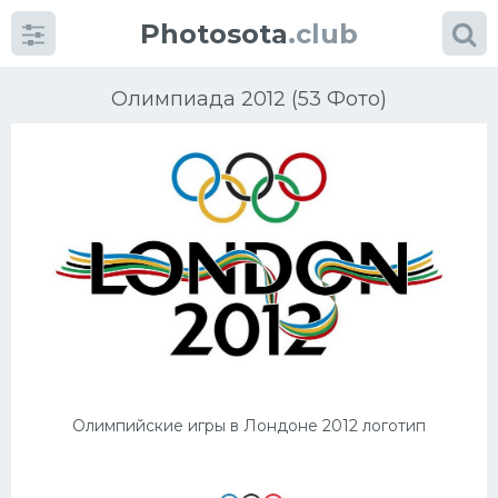
Photosota
.club
Олимпиада 2012 (53 Фото)
Категории
Фото
Еще картинки...
Футбол
Баскетбол
Олимпийские игры в Лондоне 2012 логотип
Хоккей
Велогонки