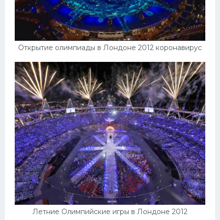
Открытие олимпиады в Лондоне 2012 коронавирус
Летние Олимпийские игры в Лондоне 2012