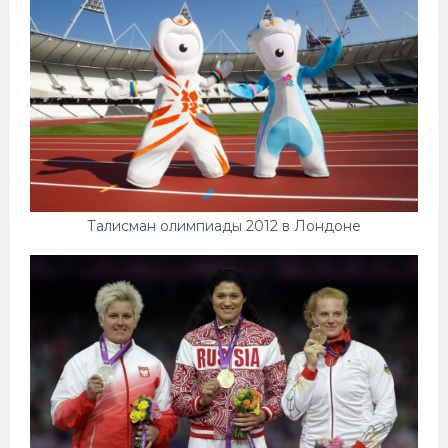
Талисман олимпиады 2012 в Лондоне