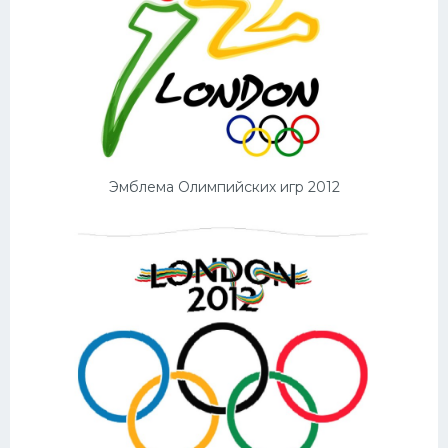
Эмблема Олимпийских игр 2012