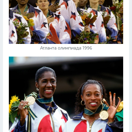
Атланта олимпиада 1996