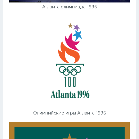
Атланта олимпиада 1996
Олимпийские игры Атланта 1996