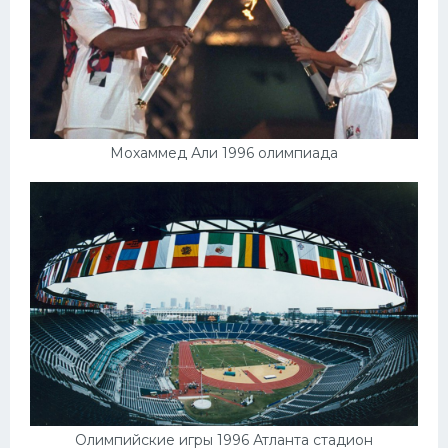
Мохаммед Али 1996 олимпиада
Олимпийские игры 1996 Атланта стадион