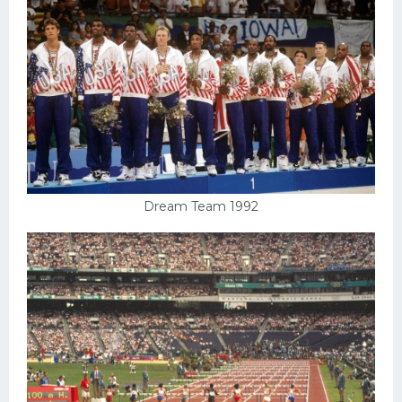
Dream Team 1992