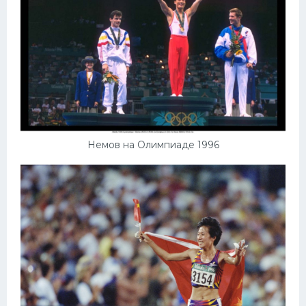
Немов на Олимпиаде 1996