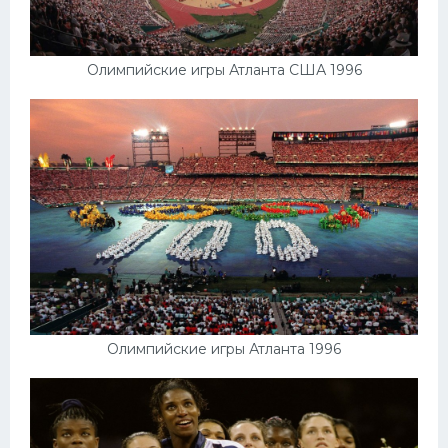
Олимпийские игры Атланта США 1996
Олимпийские игры Атланта 1996