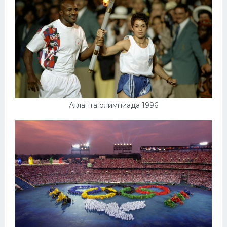
Конькобежный спорт
Тренажеры
Интерьер квартиры
Атланта олимпиада 1996