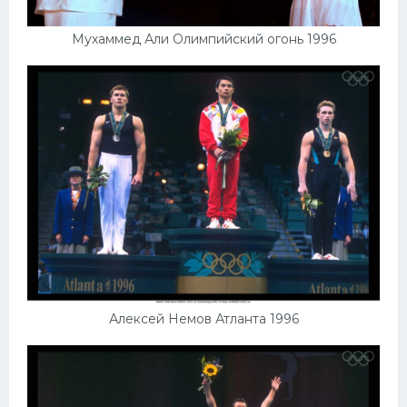
Мухаммед Али Олимпийский огонь 1996
Алексей Немов Атланта 1996