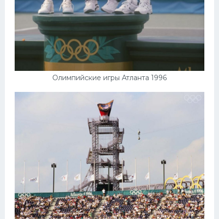
Олимпийские игры Атланта 1996