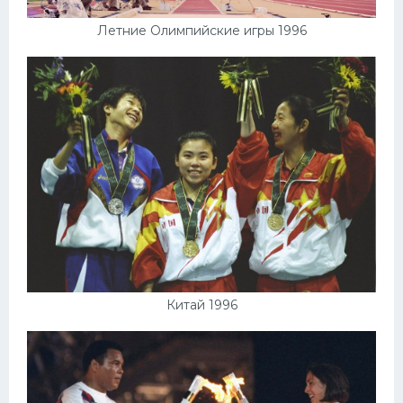
Летние Олимпийские игры 1996
Китай 1996