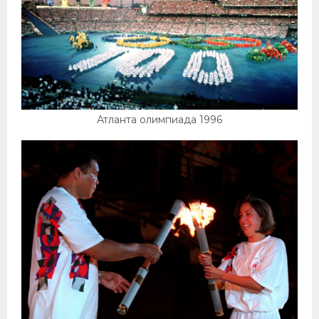
Атланта олимпиада 1996