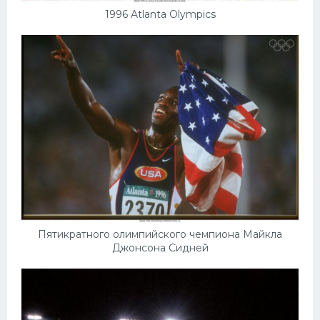
1996 Atlanta Olympics
Пятикратного олимпийского чемпиона Майкла
Джонсона Сидней