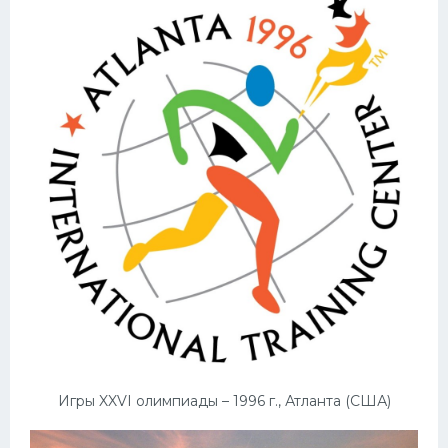
Игры XXVI олимпиады – 1996 г., Атланта (США)