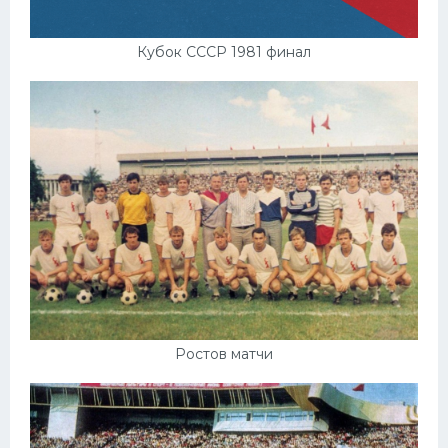
Кубок СССР 1981 финал
Ростов матчи