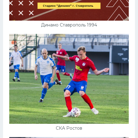
Конькобежный спорт
Тренажеры
Динамо Ставрополь 1994
Интерьер квартиры
СКА Ростов