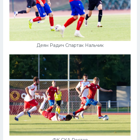
Деян Радич Спартак Нальчик
ФК СКА Ростов