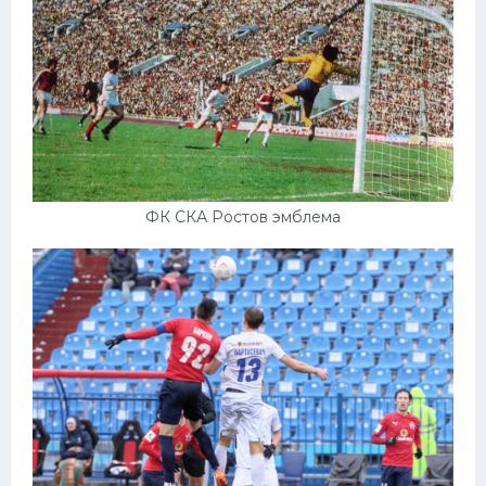
ФК СКА Ростов эмблема