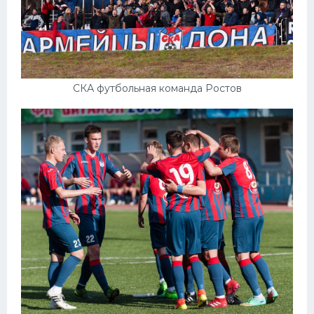
СКА футбольная команда Ростов