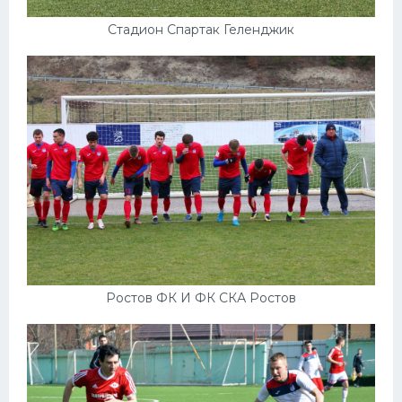
Стадион Спартак Геленджик
Ростов ФК И ФК СКА Ростов