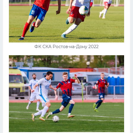
ФК СКА Ростов-на-Дону 2022