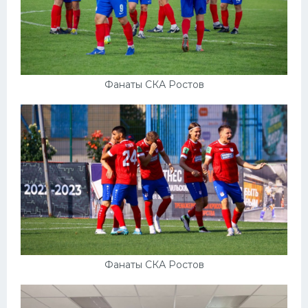
Фанаты СКА Ростов
Фанаты СКА Ростов