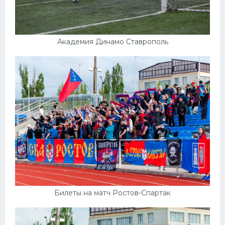
Академия Динамо Ставрополь
Билеты на матч Ростов-Спартак