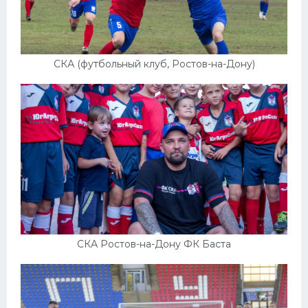
СКА (футбольный клуб, Ростов-на-Дону)
СКА Ростов-на-Дону ФК Баста