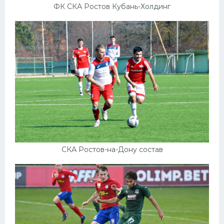
ФК СКА Ростов Кубань-Холдинг
СКА Ростов-на-Дону состав