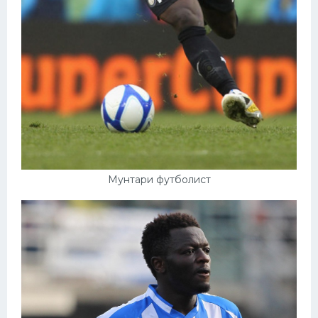
Мунтари футболист