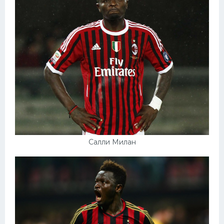
Салли Милан