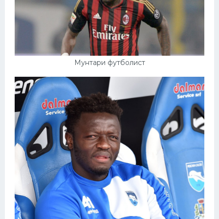
Мунтари футболист