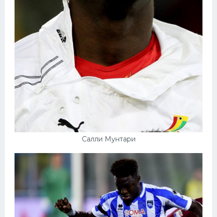
Салли Мунтари