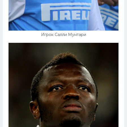
Игрок Салли Мунтари