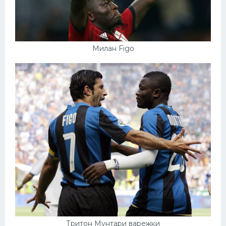
Милан Figo
Тритон Мунтари варежки