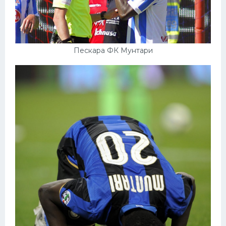
Пескара ФК Мунтари