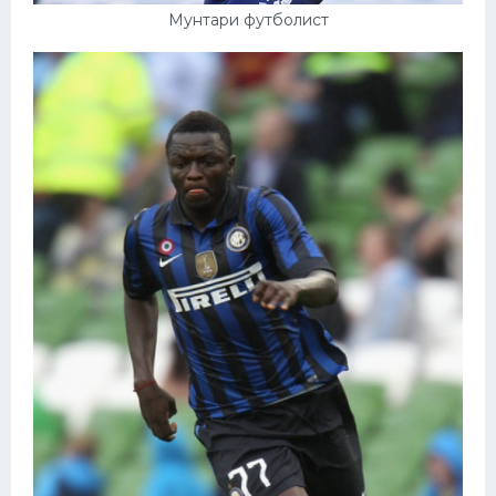
Мунтари футболист