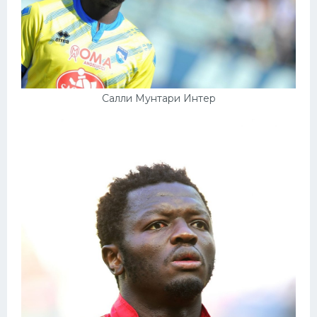
Салли Мунтари Интер