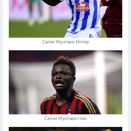
Салли Мунтари Интер
Салли Мунтари глаз