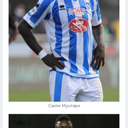
Салли Мунтари