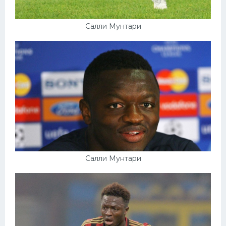
Салли Мунтари
Салли Мунтари