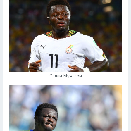
Салли Мунтари