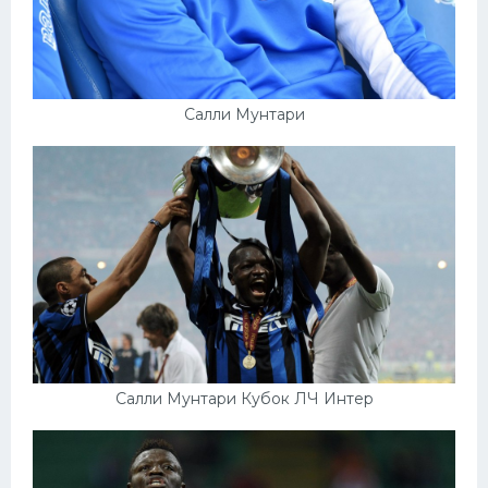
Салли Мунтари
Салли Мунтари Кубок ЛЧ Интер