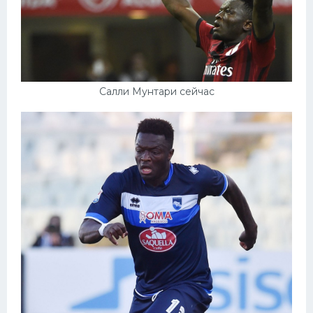
Салли Мунтари сейчас