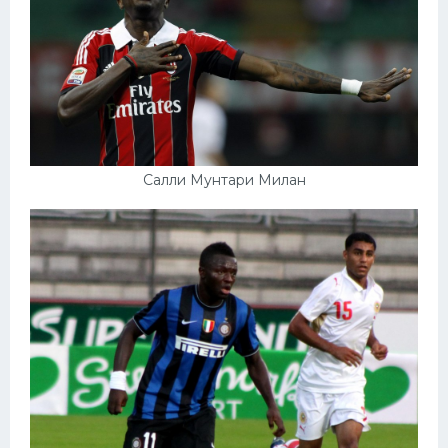
Салли Мунтари Милан