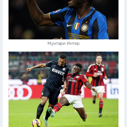
Мунтари Интер