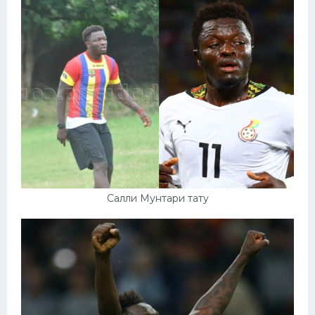
Салли Мунтари тату