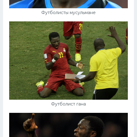
Футболисты мусульмане
Футболист гана