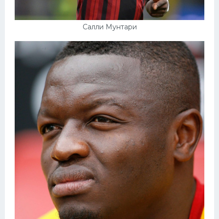
Салли Мунтари