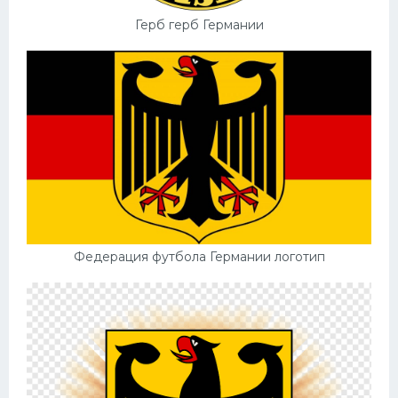
Герб герб Германии
Федерация футбола Германии логотип