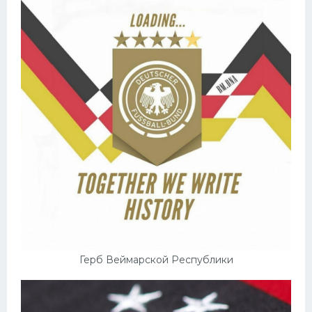
Герб Веймарской Республики