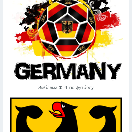
Эмблема ФРГ по футболу