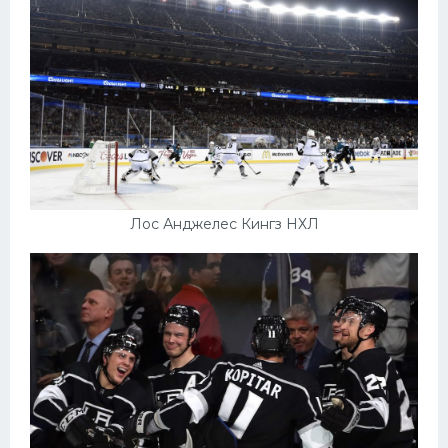
Лос Анджелес Кингз НХЛ