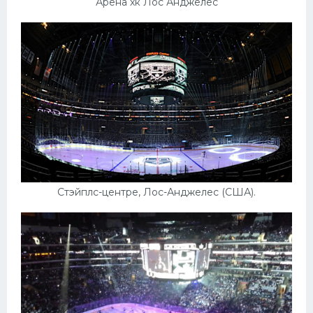
Арена хк Лос Анджелес
Конькобежный спорт
Тренажеры
Интерьер квартиры
Стэйплс-центре, Лос-Анджелес (США).