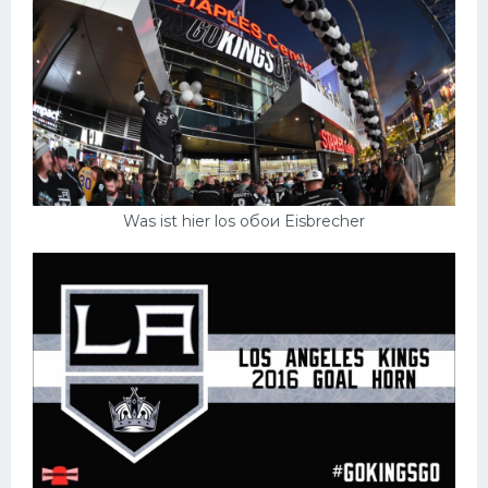
Was ist hier los обои Eisbrecher