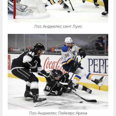
Лос Анджелес сент Луис
Лос-Анджелес Лейкерс Арена