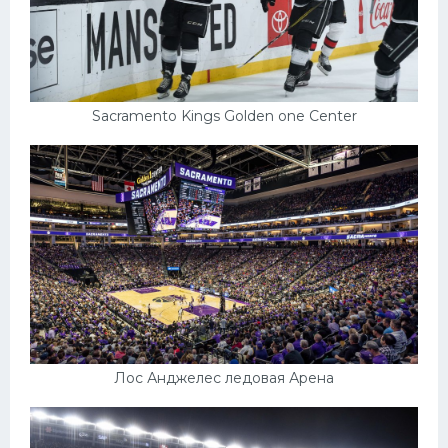
Sacramento Kings Golden one Center
Лос Анджелес ледовая Арена