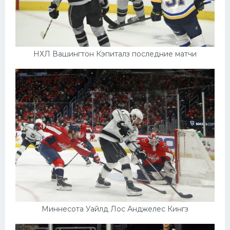
НХЛ Вашингтон Кэпиталз последние матчи
Миннесота Уайлд Лос Анджелес Кингз