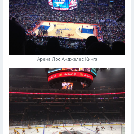
Арена Лос Анджелес Кингз