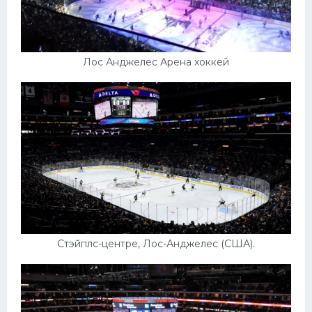
Лос Анджелес Арена хоккей
Стэйплс-центре, Лос-Анджелес (США).