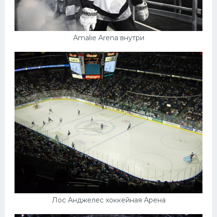
Amalie Arena внутри
Лос Анджелес хоккейная Арена