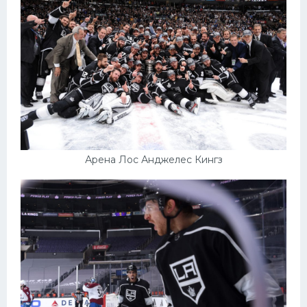
Арена Лос Анджелес Кингз