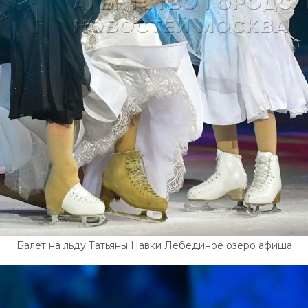
Балет на льду Татьяны Навки Лебединое озеро афиша