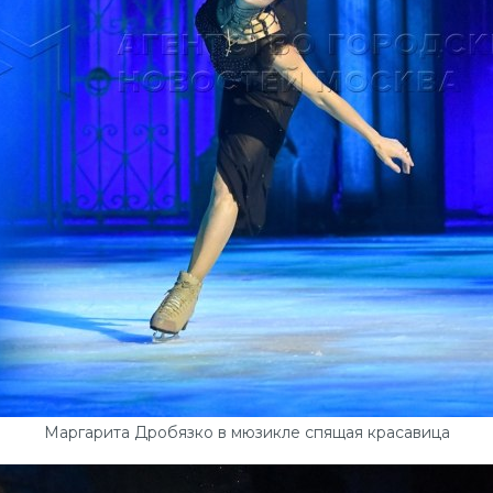
Маргарита Дробязко в мюзикле спящая красавица