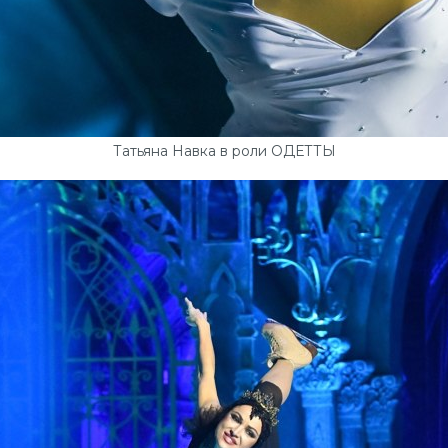
Татьяна Навка в роли ОДЕТТЫ