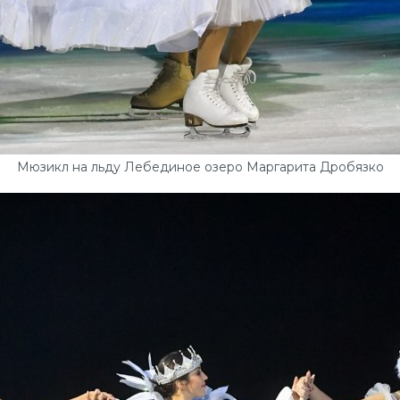
Мюзикл на льду Лебединое озеро Маргарита Дробязко