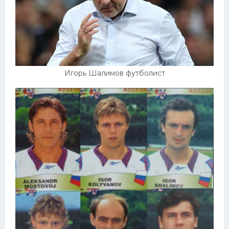
Игорь Шалимов футболист