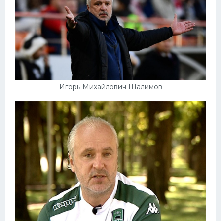
Игорь Михайлович Шалимов