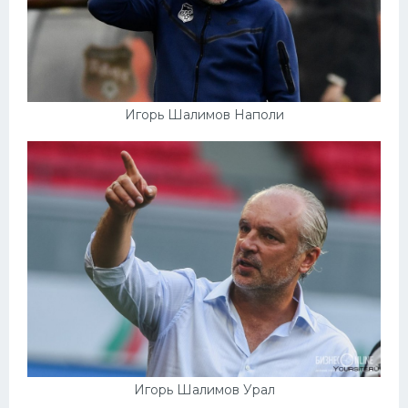
Игорь Шалимов Наполи
Игорь Шалимов Урал