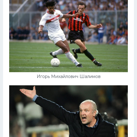
Игорь Михайлович Шалимов