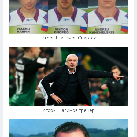
Игорь Шалимов Спартак
Игорь Шалимов тренер