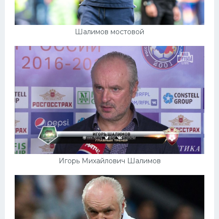
Шалимов мостовой
Игорь Михайлович Шалимов