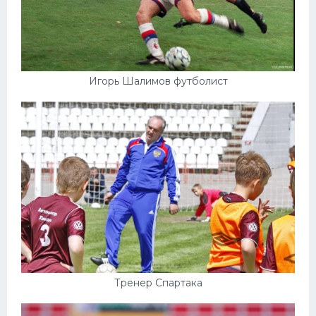
Игорь Шалимов футболист
Тренер Спартака