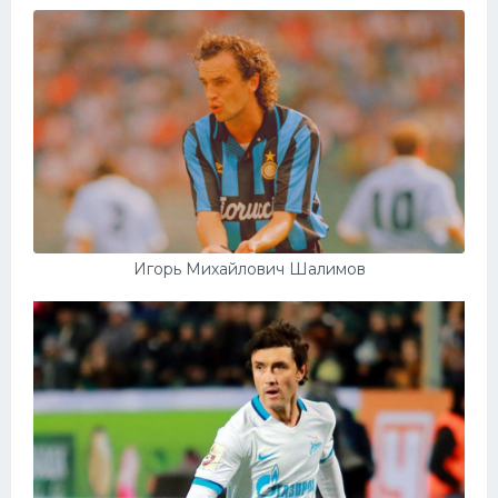
Игорь Михайлович Шалимов