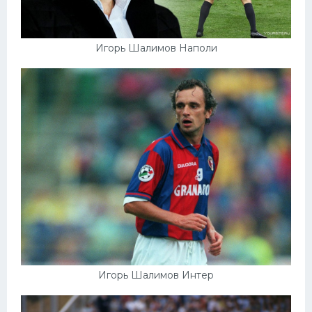
Игорь Шалимов Наполи
Игорь Шалимов Интер