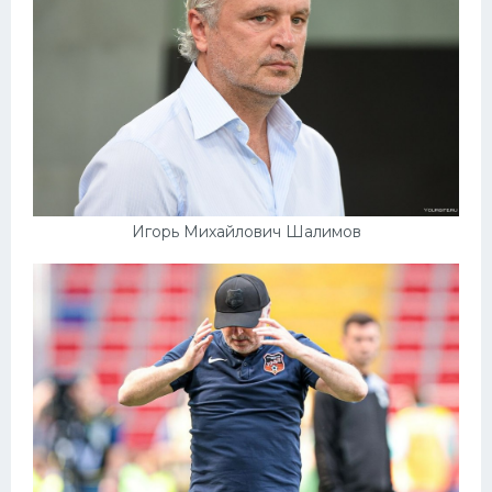
Игорь Михайлович Шалимов