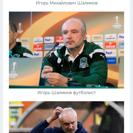
Игорь Михайлович Шалимов
Игорь Шалимов футболист