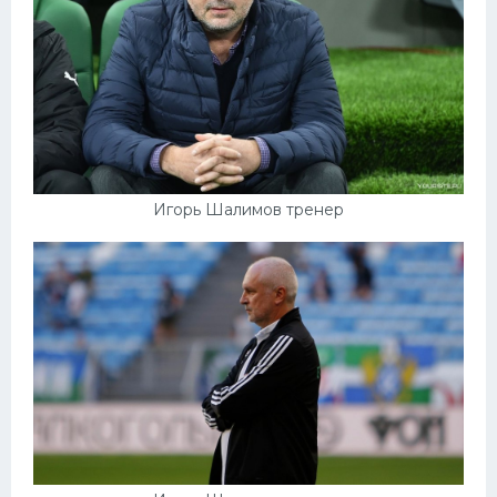
Игорь Шалимов тренер