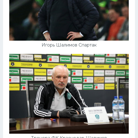
Игорь Шалимов Спартак