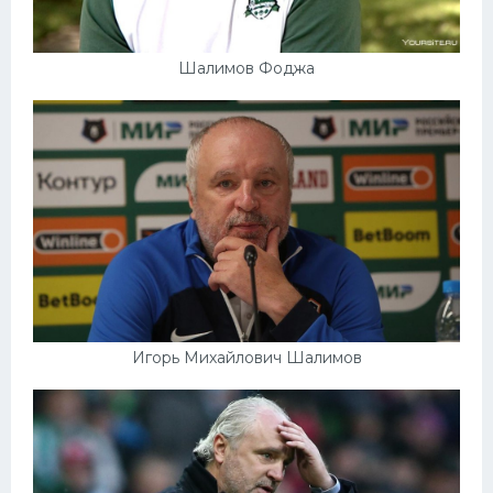
Шалимов Фоджа
Игорь Михайлович Шалимов