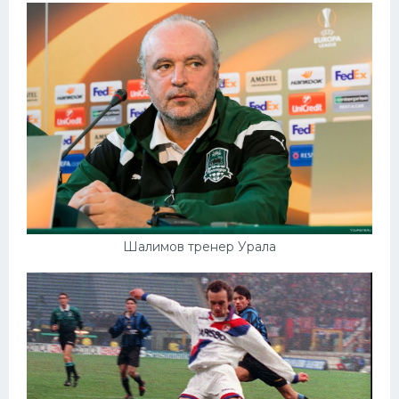
Конькобежный спорт
Тренажеры
Интерьер квартиры
Шалимов тренер Урала