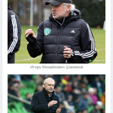
Игорь Михайлович Шалимов