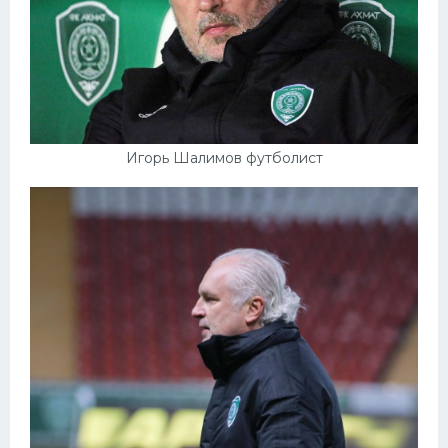
Игорь Шалимов футболист