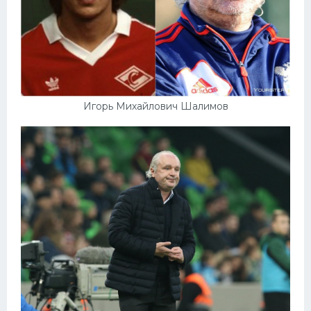
Игорь Михайлович Шалимов