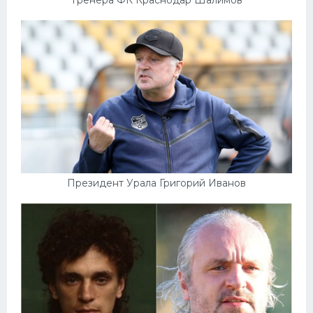
Тренера ФК Краснодар Шалимов
Президент Урала Григорий Иванов