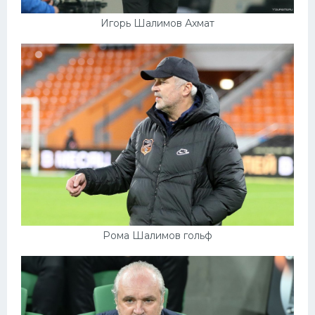
Игорь Шалимов Ахмат
Рома Шалимов гольф