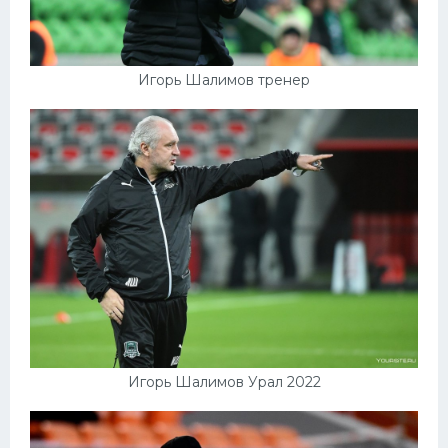
Игорь Шалимов тренер
Игорь Шалимов Урал 2022