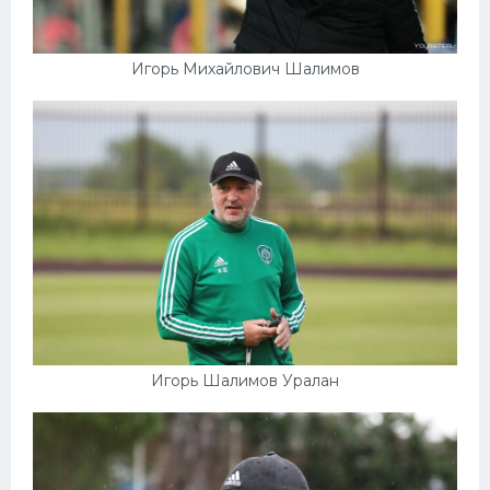
Игорь Михайлович Шалимов
Игорь Шалимов Уралан