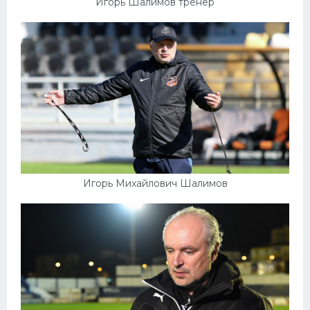
Игорь Шалимов тренер
Игорь Михайлович Шалимов