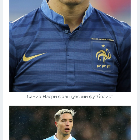
Самир Насри французский футболист