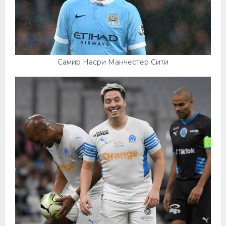
Самир Насри Манчестер Сити