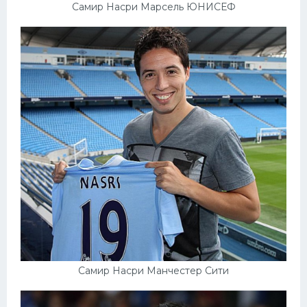
Самир Насри Марсель ЮНИСЕФ
Самир Насри Манчестер Сити