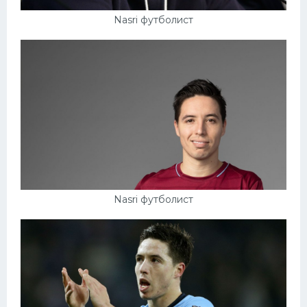
Nasri футболист
Nasri футболист