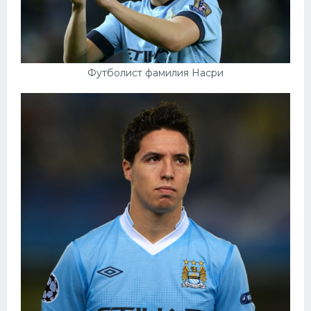
Футболист фамилия Насри