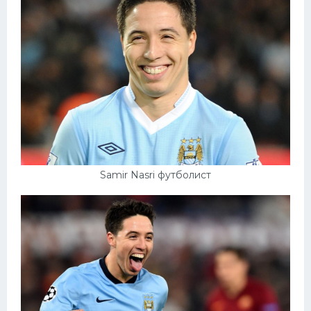
Samir Nasri футболист