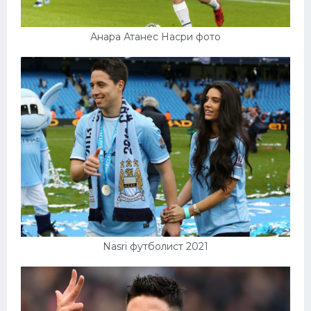
Анара Атанес Насри фото
Nasri футболист 2021