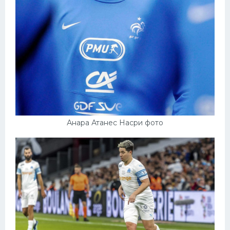
Анара Атанес Насри фото