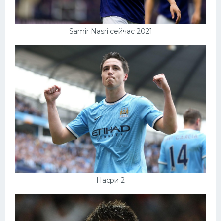
Samir Nasri сейчас 2021
Насри 2