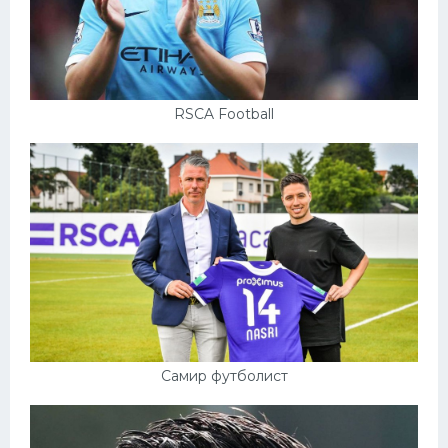
RSCA Football
Самир футболист