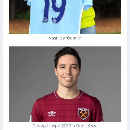
Конькобежный спорт
Тренажеры
Интерьер квартиры
Nasri футболист
Самир Насри 2018 в Вест Хэме