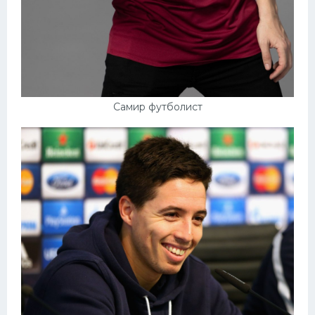
Самир футболист