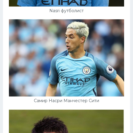
Nasri футболист
Самир Насри Манчестер Сити