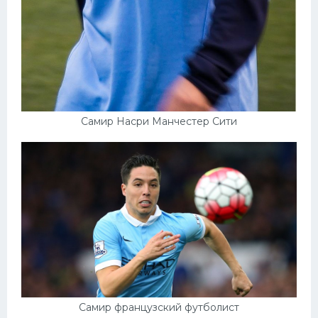
Самир Насри Манчестер Сити
Самир французский футболист