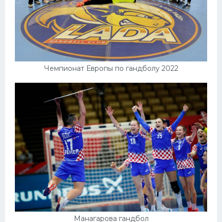
Чемпионат Европы по гандболу 2022
Манагарова гандбол