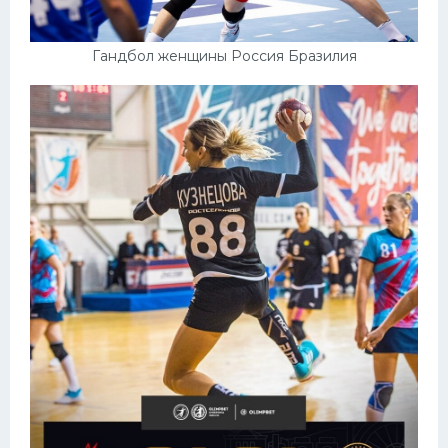
Гандбол женщины Россия Бразилия