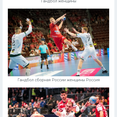
Гандбол женщины
Гандбол сборная России женщины Россия