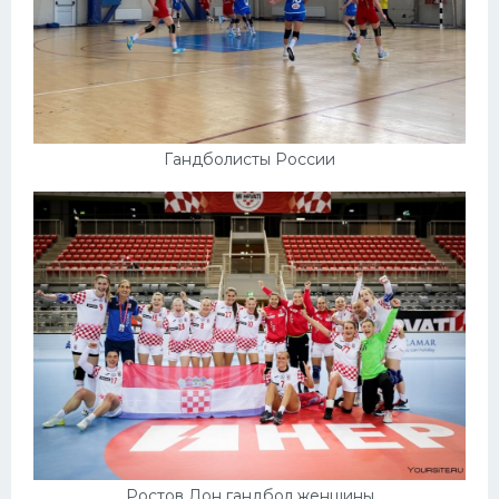
Гандболисты России
Ростов Дон гандбол женщины