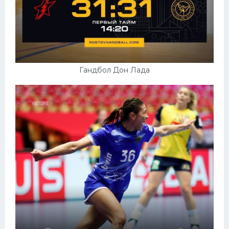
Гандбол Дон Лада