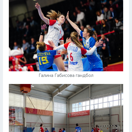
Галина Габисова гандбол