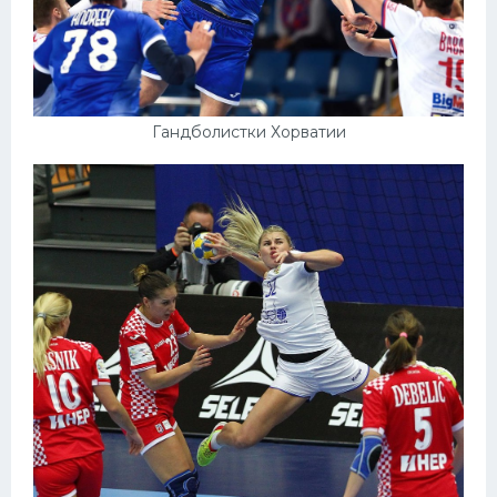
Гандболистки Хорватии