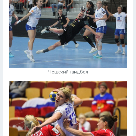
Чешский гандбол