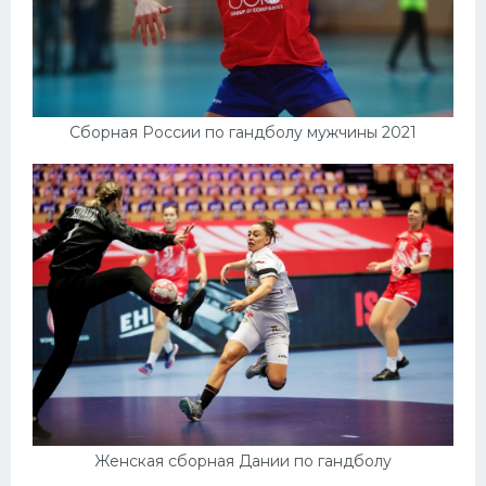
Сборная России по гандболу мужчины 2021
Женская сборная Дании по гандболу