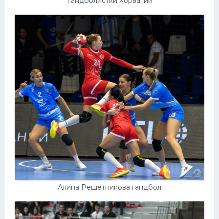
Гандболистки Хорватии
Алина Решетникова гандбол