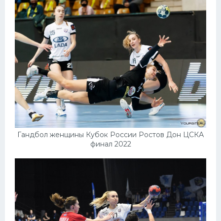
Гандбол женщины Кубок России Ростов Дон ЦСКА
финал 2022