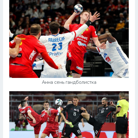
Анна сень гандболистка