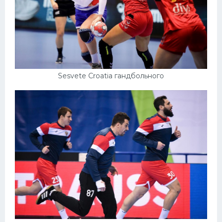
Sesvete Croatia гандбольного