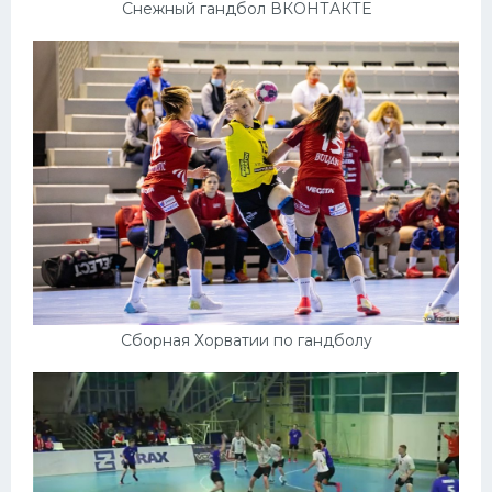
Снежный гандбол ВКОНТАКТЕ
Сборная Хорватии по гандболу