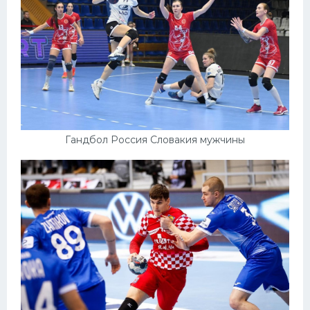
Конькобежный спорт
Тренажеры
Интерьер квартиры
Гандбол Россия Словакия мужчины