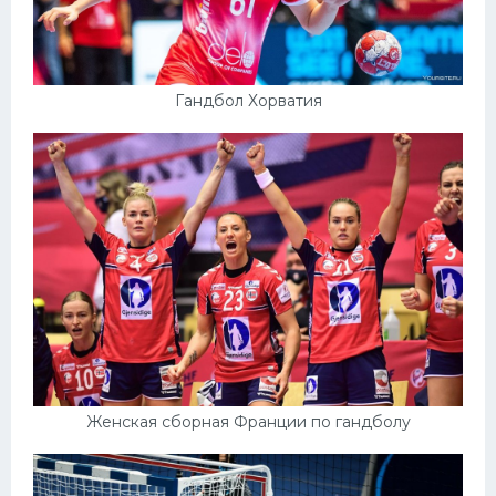
Гандбол Хорватия
Женская сборная Франции по гандболу