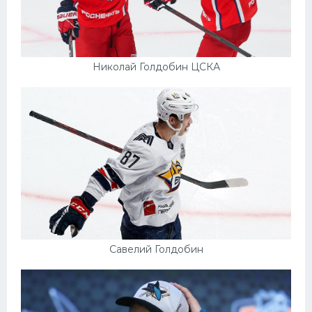
Николай Голдобин ЦСКА
Савелий Голдобин