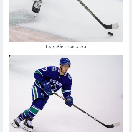
Голдобин хоккеист