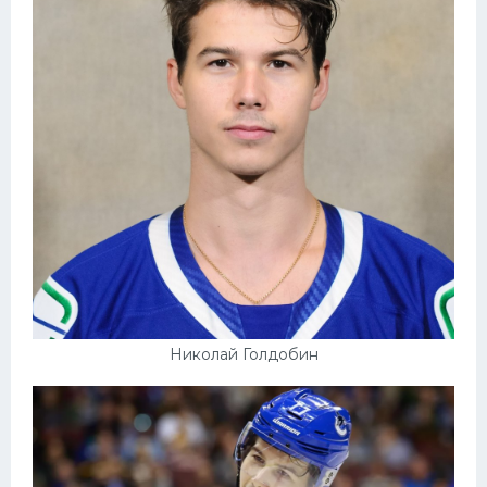
Николай Голдобин