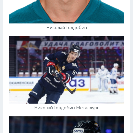
Николай Голдобин
Николай Голдобин Металлург