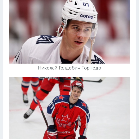
Николай Голдобин Торпедо