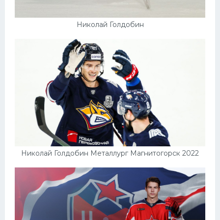
Николай Голдобин
Николай Голдобин Металлург Магнитогорск 2022