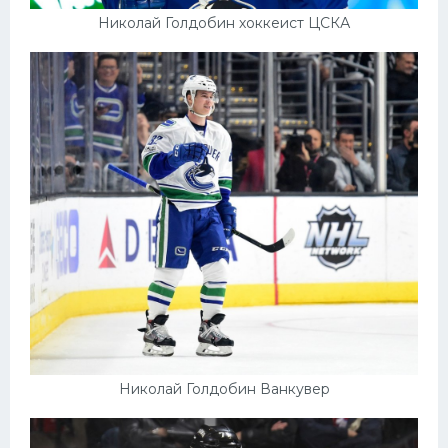
Николай Голдобин хоккеист ЦСКА
Николай Голдобин Ванкувер