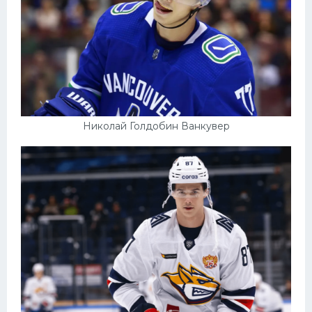
Николай Голдобин Ванкувер