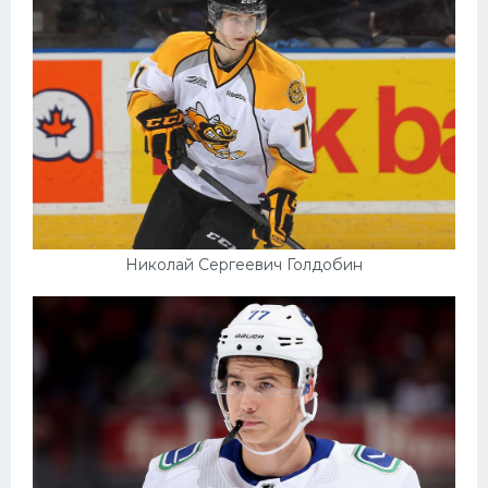
Николай Сергеевич Голдобин