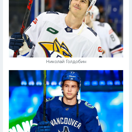
Николай Голдобин