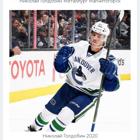
Николай Голдобин Металлург Магнитогорск
Николай Голдобин 2020