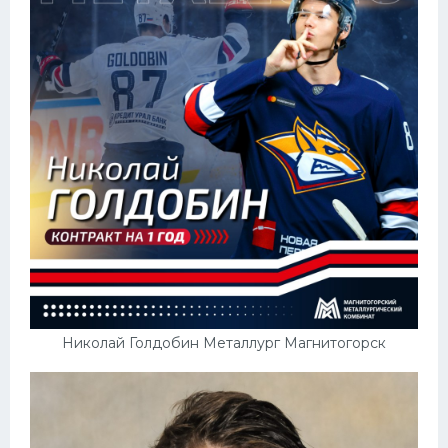
Конькобежный спорт
Тренажеры
Интерьер квартиры
Николай Голдобин Металлург Магнитогорск