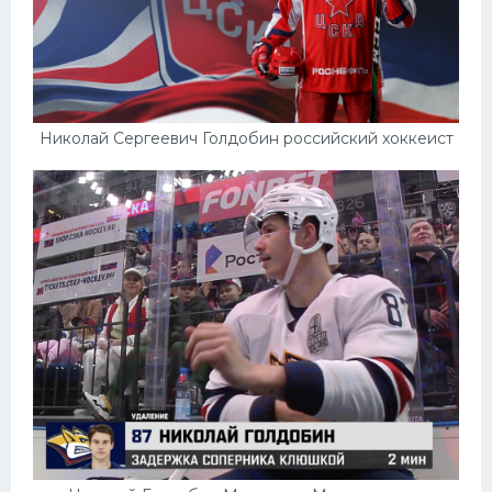
Николай Сергеевич Голдобин российский хоккеист