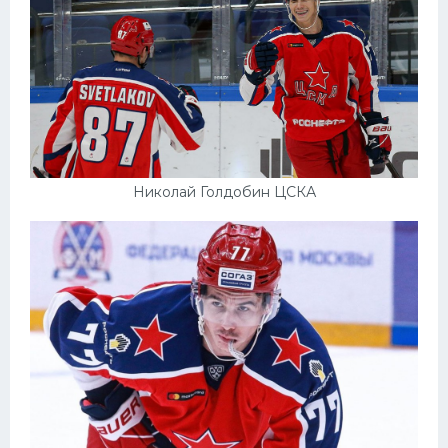
Николай Голдобин ЦСКА