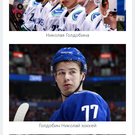
Николая Голдобина
Голдобин Николай хоккей