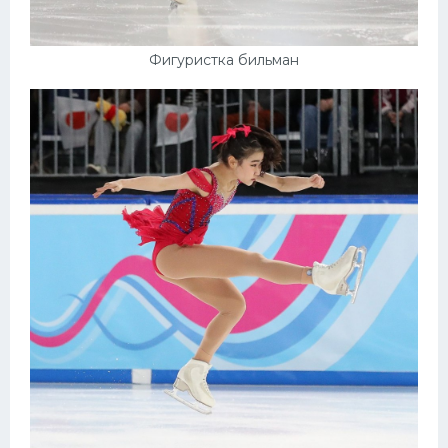
Фигуристка бильман