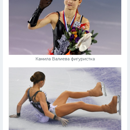
Камила Валиева фигуристка