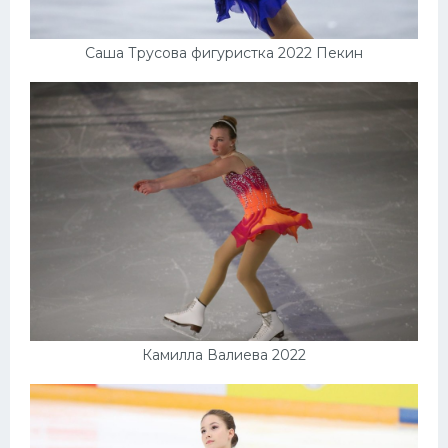
Саша Трусова фигуристка 2022 Пекин
Камилла Валиева 2022