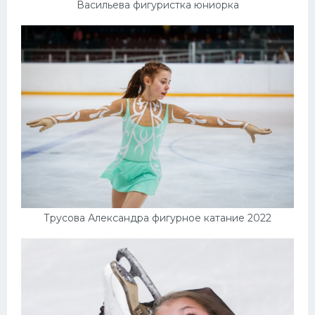
Васильева фигуристка юниорка
Трусова Александра фигурное катание 2022