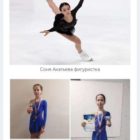
Конькобежный спорт
Тренажеры
Интерьер квартиры
Соня Акатьева фигуристка