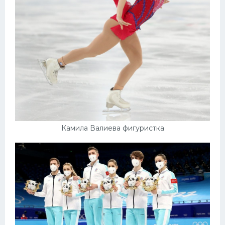
Камила Валиева фигуристка