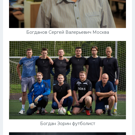
Богданов Сергей Валерьевич Москва
Богдан Зорин футболист