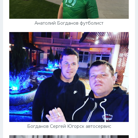
Анатолий Богданов футболист
Богданов Сергей Югорск автосервис