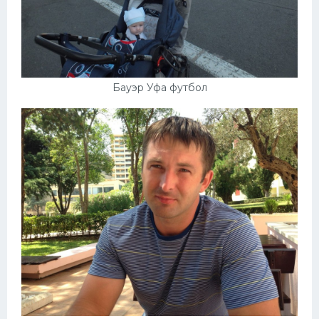
Бауэр Уфа футбол