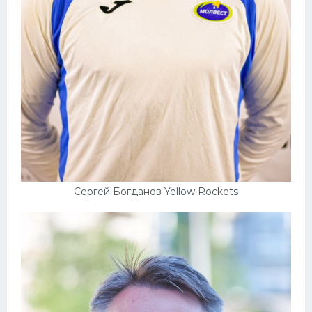
Конькобежный спорт
Тренажеры
Интерьер квартиры
Сергей Богданов Yellow Rockets