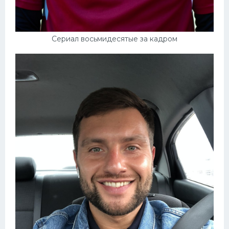
Сериал восьмидесятые за кадром