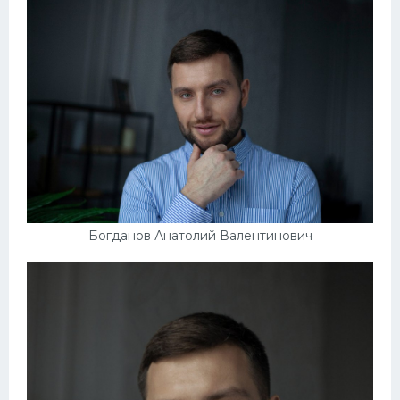
Богданов Анатолий Валентинович