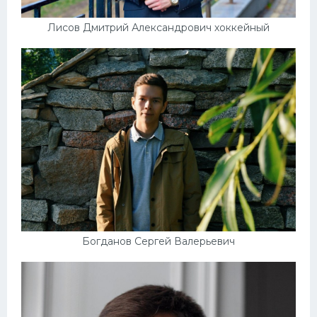
Лисов Дмитрий Александрович хоккейный
Богданов Сергей Валерьевич