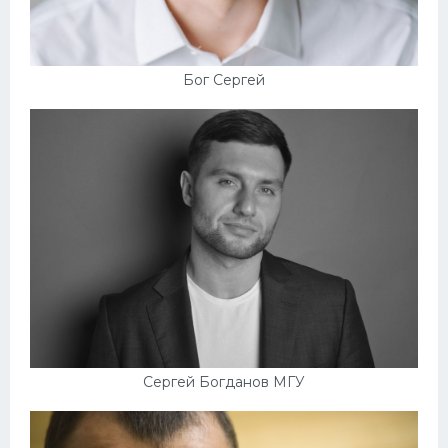
Бог Сергей
Сергей Богданов МГУ