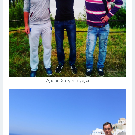
Адлан Хатуев судья