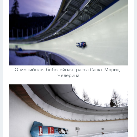
Олимпийская бобслейная трасса Санкт-Мориц -
Челерина