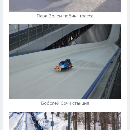
Парк Волен тюбинг трасса
Бобслей Сочи станция