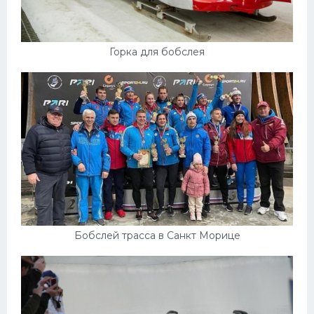
Горка для бобслея
Бобслей трасса в Санкт Морице