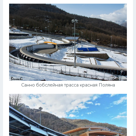
Санно бобслейная трасса красная Поляна