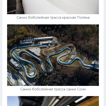
Санно бобслейная трасса красная Поляна
Санно-бобслейная трасса санки Сочи