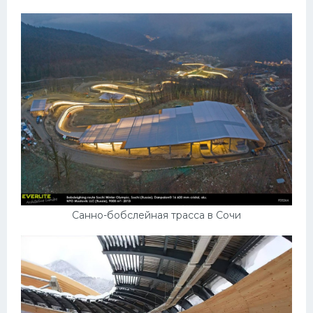
Санно-бобслейная трасса в Сочи