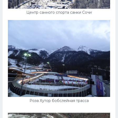
Центр санного спорта санки Сочи
Роза Хутор бобслейная трасса