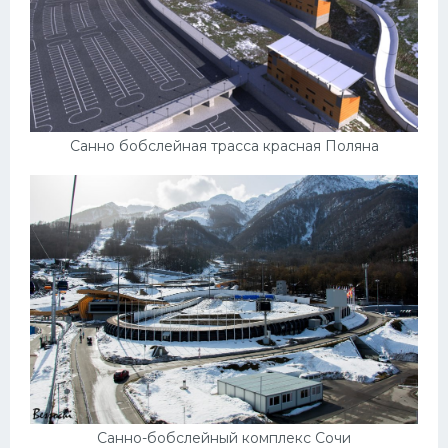
Санно бобслейная трасса красная Поляна
Санно-бобслейный комплекс Сочи