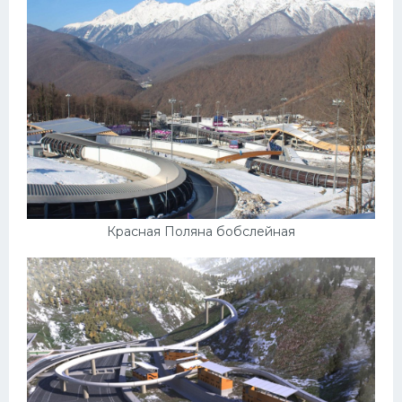
Конькобежный спорт
Тренажеры
Интерьер квартиры
Красная Поляна бобслейная