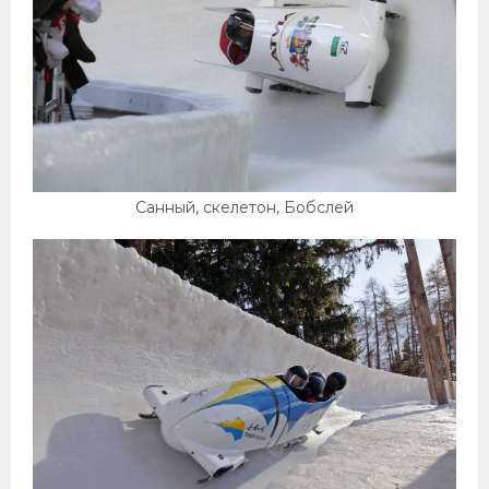
Санный, скелетон, Бобслей