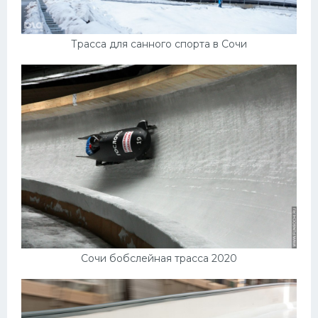
Трасса для санного спорта в Сочи
Сочи бобслейная трасса 2020