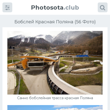
Photosota
.club
Бобслей Красная Поляна (56 Фото)
Категории
Фото
Еще картинки...
Футбол
Баскетбол
Санно бобслейная трасса красная Поляна
Хоккей
Велогонки