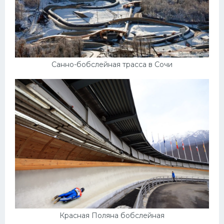
Санно-бобслейная трасса в Сочи
Красная Поляна бобслейная