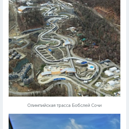
Олимпийская трасса Бобслей Сочи