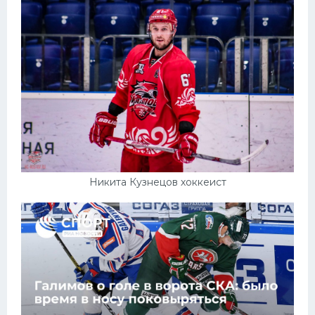
Никита Кузнецов хоккеист