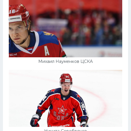
Михаил Науменков ЦСКА
Никита Серебряков