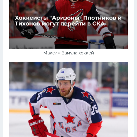
Максим Замула хоккей