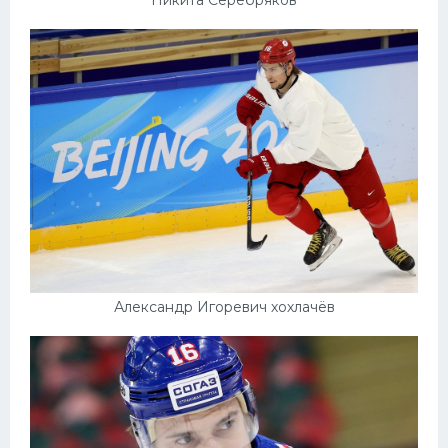
Александр Игоревич хохлачёв