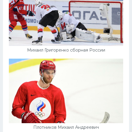
Михаил Григоренко сборная России
Плотников Михаил Андреевич