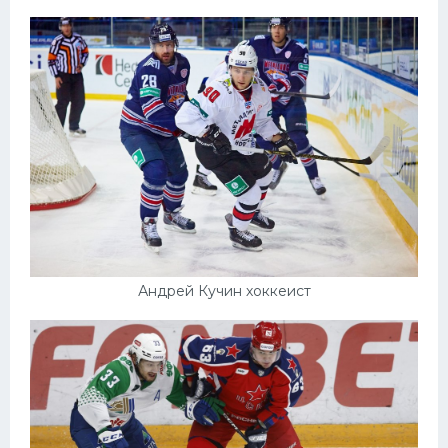
Андрей Кучин хоккеист