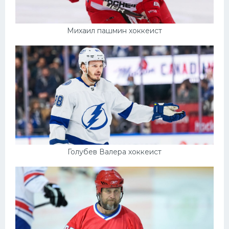
Михаил пашмин хоккеист
Голубев Валера хоккеист