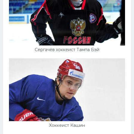
Сергачёв хоккеист Тампа Бэй
Хоккеист Кашин