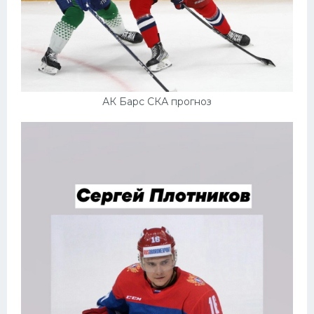
АК Барс СКА прогноз