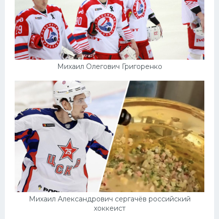
Михаил Олегович Григоренко
Михаил Александрович сергачёв российский
хоккеист