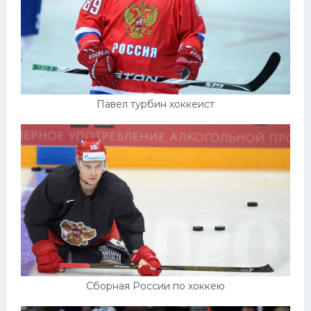
Павел турбин хоккеист
Сборная России по хоккею