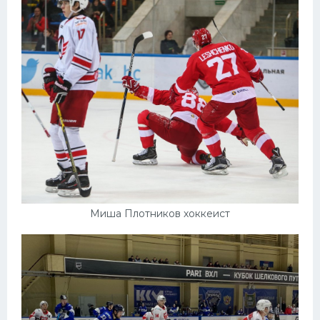
Конькобежный спорт
Тренажеры
Интерьер квартиры
Миша Плотников хоккеист