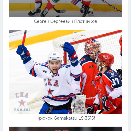
Сергей Сергеевич Плотников
Крючок Gamakatsu LS-3615f