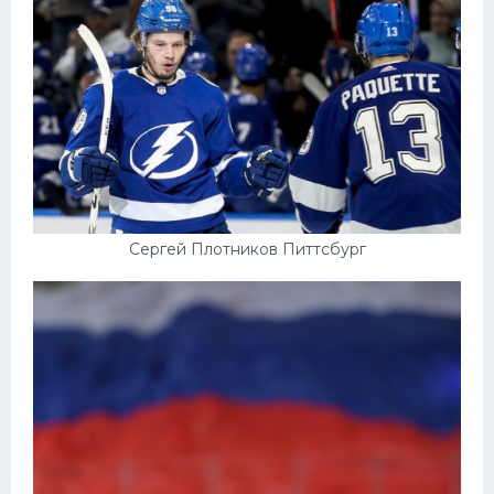
Сергей Плотников Питтсбург