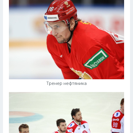
Тренер нефтяника