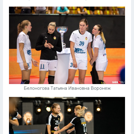
Белоногова Татьяна Ивановна Воронеж