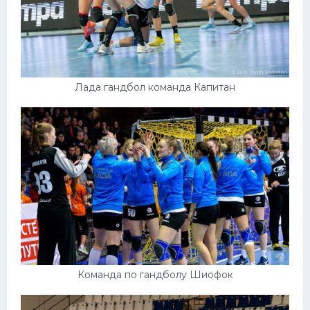
Лада гандбол команда Капитан
Команда по гандболу Шиофок