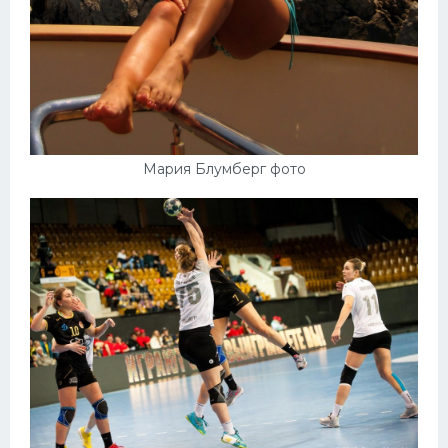
Мария Блумберг фото