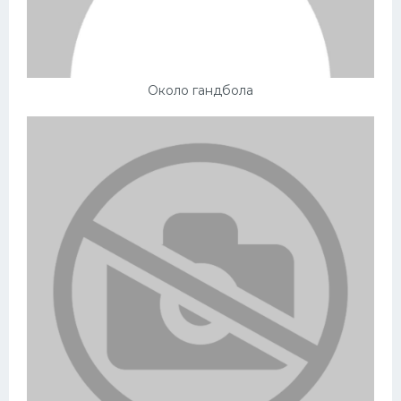
Около гандбола