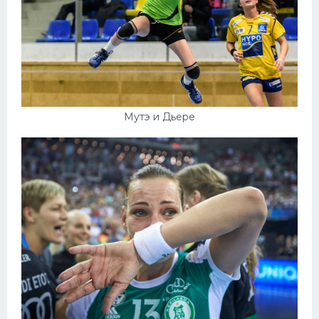
Мутэ и Дьере