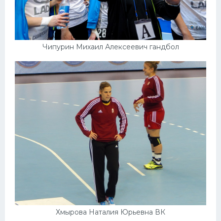
Чипурин Михаил Алексеевич гандбол
Хмырова Наталия Юрьевна ВК