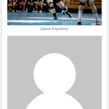
Дарья Блумберг