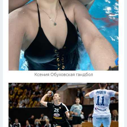
Ксения Обуховская гандбол