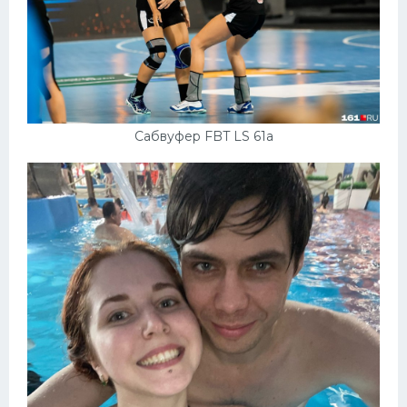
Сабвуфер FBT LS 61a