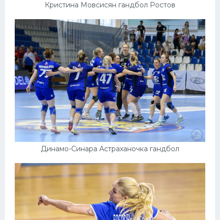
Кристина Мовсисян гандбол Ростов
Динамо-Синара Астраханочка гандбол