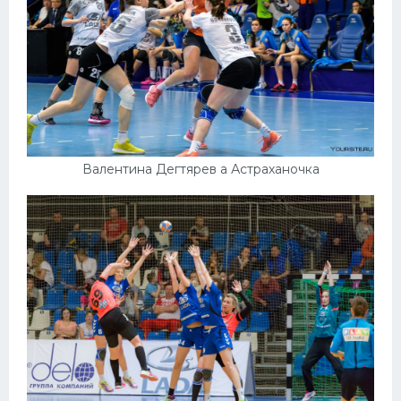
Валентина Дегтярев а Астраханочка