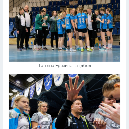
Татьяна Ерохина гандбол