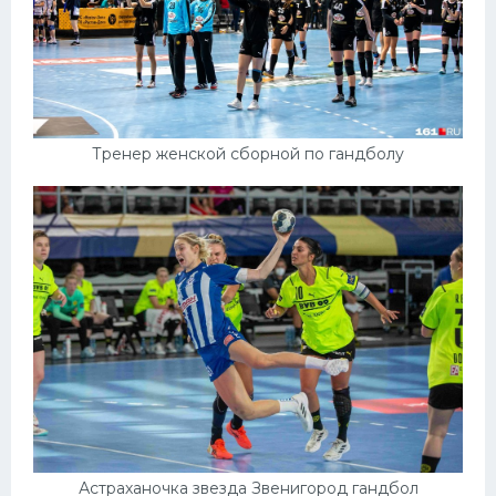
Тренер женской сборной по гандболу
Астраханочка звезда Звенигород гандбол