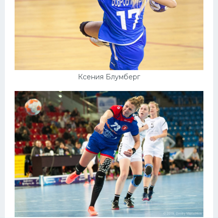
Ксения Блумберг