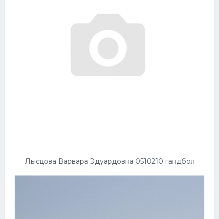
Лысцова Варвара Эдуардовна 0510210 гандбол