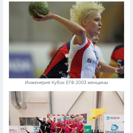
Конькобежный спорт
Тренажеры
Интерьер квартиры
Инженерия Кубок ЕГФ 2003 женщины