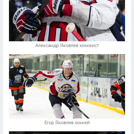
Александр Яковлев хоккеист
Егор Яковлев хоккей