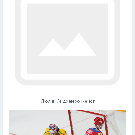
Люлин Андрей хоккеист