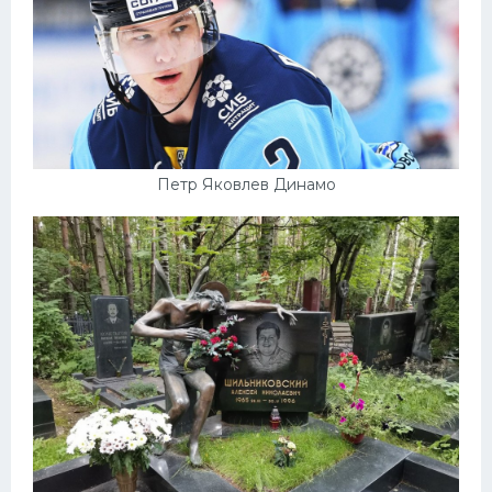
Петр Яковлев Динамо