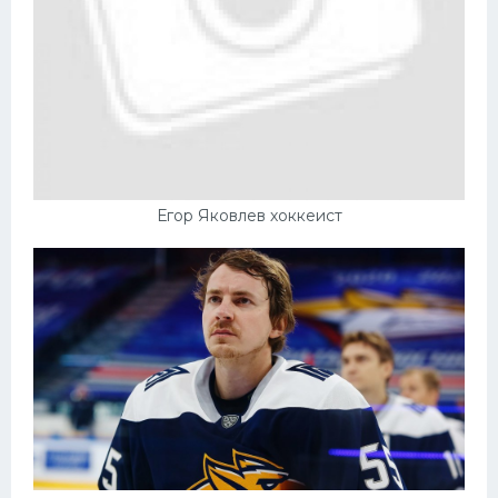
Егор Яковлев хоккеист