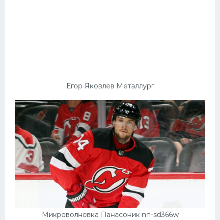
Егор Яковлев Металлург
Микроволновка Панасоник nn-sd366w