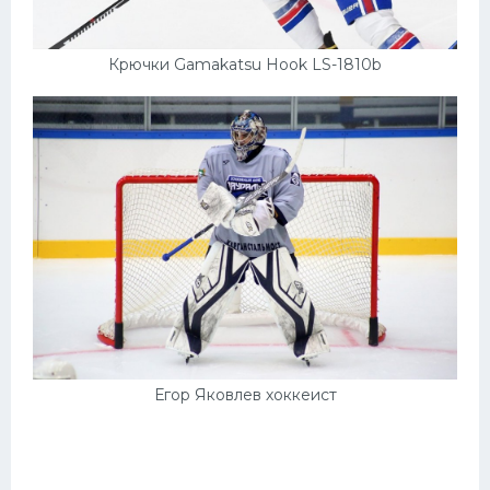
Крючки Gamakatsu Hook LS-1810b
Егор Яковлев хоккеист