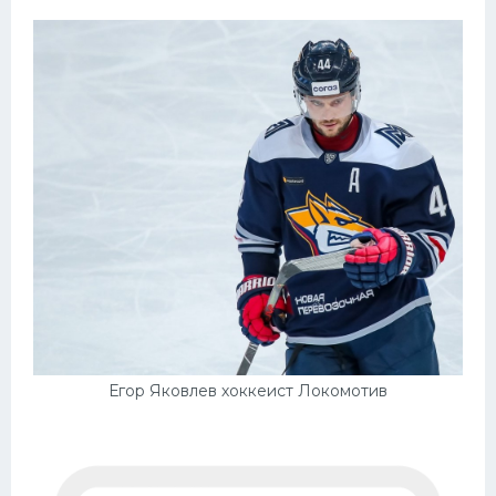
Егор Яковлев хоккеист Локомотив