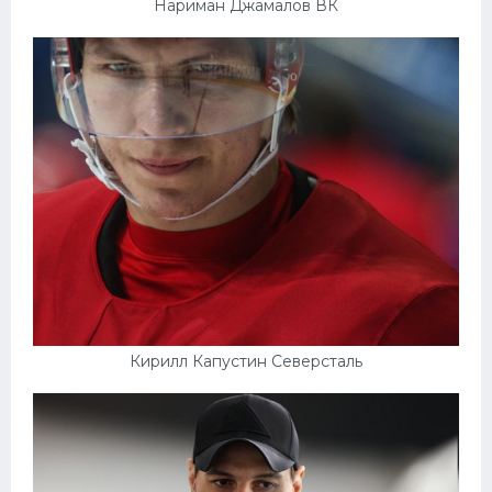
Нариман Джамалов ВК
Кирилл Капустин Северсталь