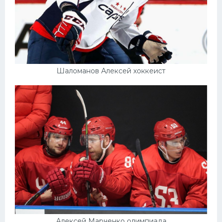
Шаломанов Алексей хоккеист
Алексей Марченко олимпиада