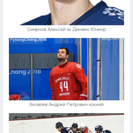
Смирнов Алексей хк Динамо Юниор
Яковлев Андрей Петрович хоккей