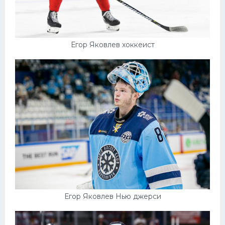
Егор Яковлев хоккеист
Егор Яковлев Нью джерси