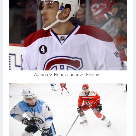
Конькобежный спорт
Тренажеры
Интерьер квартиры
Алексей Вячеславович Емелин