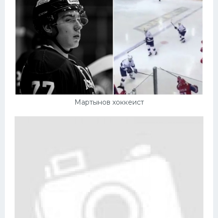
Мартынов хоккеист