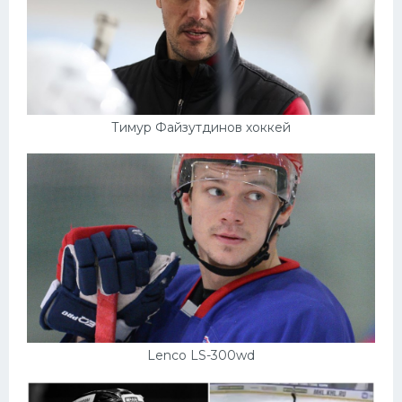
Тимур Файзутдинов хоккей
Lenco LS-300wd