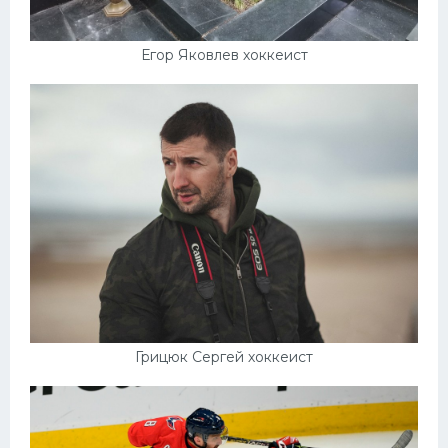
Егор Яковлев хоккеист
Грицюк Сергей хоккеист