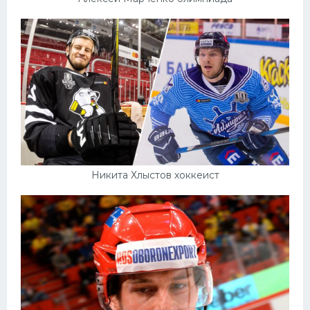
Никита Хлыстов хоккеист