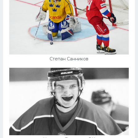
Степан Санников