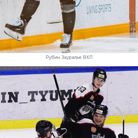
Рубин Зауралье ВХЛ