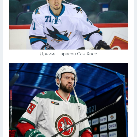
Даниил Тарасов Сан Хосе