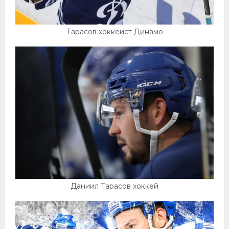
Тарасов хоккеист Динамо
Даниил Тарасов хоккей