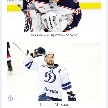
Хоккейный вратарь озбург
Тарасов АК Барс