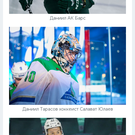
Даниил АК Барс
Даниил Тарасов хоккеист Салават Юлаев