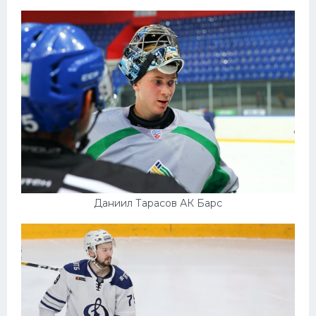
Даниил Тарасов АК Барс