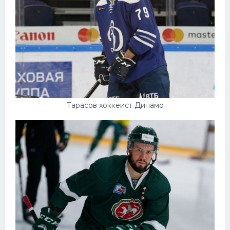
Тарасов хоккеист Динамо