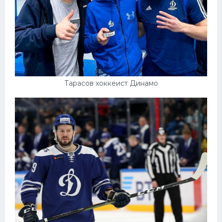
Тарасов хоккеист Динамо