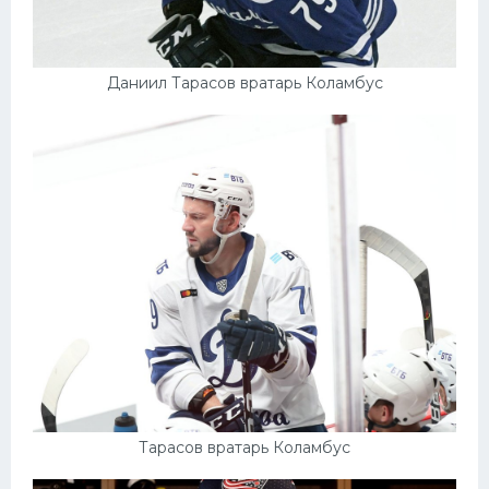
Даниил Тарасов вратарь Коламбус
Тарасов вратарь Коламбус