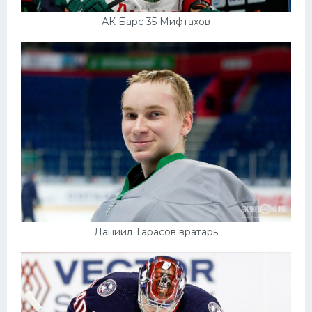
АК Барс 35 Мифтахов
Даниил Тарасов вратарь