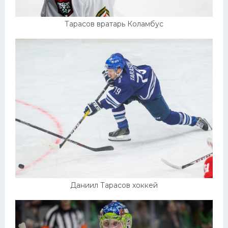
Тарасов вратарь Коламбус
Даниил Тарасов хоккей