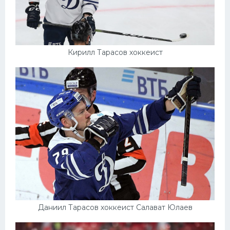
Кирилл Тарасов хоккеист
Даниил Тарасов хоккеист Салават Юлаев