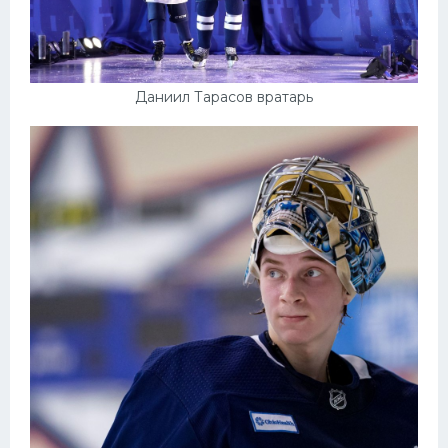
Даниил Тарасов вратарь