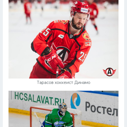
Тарасов хоккеист Динамо