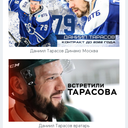
Даниил Тарасов Динамо Москва
Даниил Тарасов вратарь