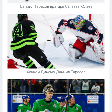
Даниил Тарасов вратарь Салават Юлаев
Хоккей Динамо Даниил Тарасов