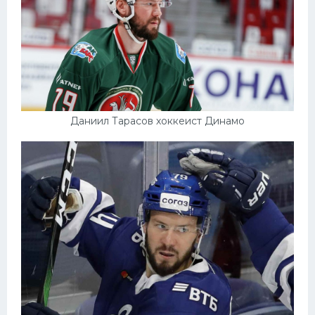
Даниил Тарасов хоккеист Динамо