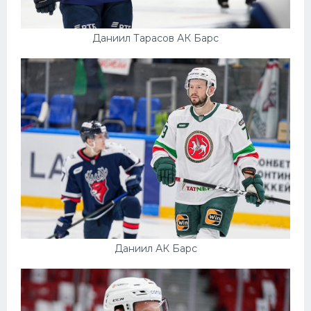
Даниил Тарасов АК Барс
Даниил АК Барс