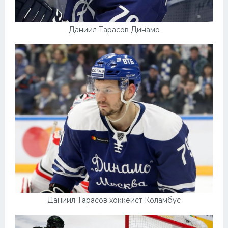
Даниил Тарасов Динамо
Даниил Тарасов хоккеист Коламбус