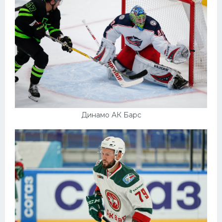
Динамо АК Барс