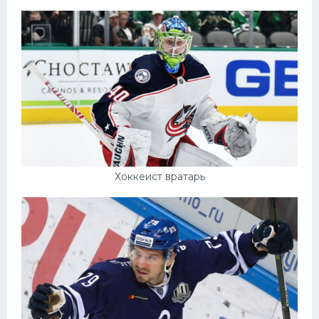
Хоккеист вратарь