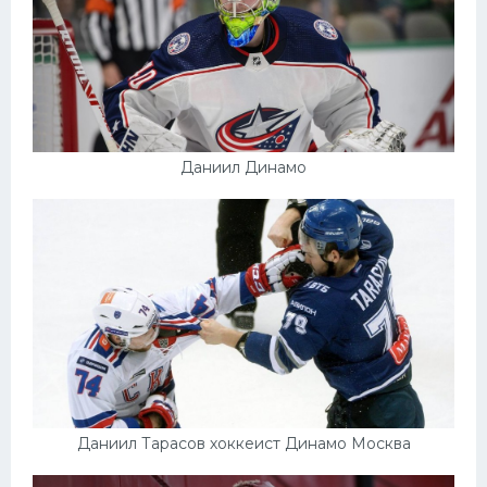
Даниил Динамо
Даниил Тарасов хоккеист Динамо Москва