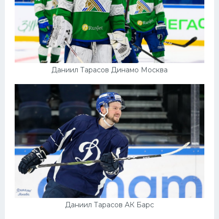
Даниил Тарасов Динамо Москва
Даниил Тарасов АК Барс