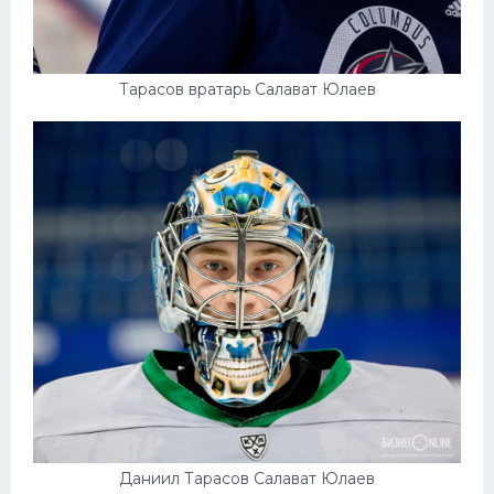
Тарасов вратарь Салават Юлаев
Даниил Тарасов Салават Юлаев