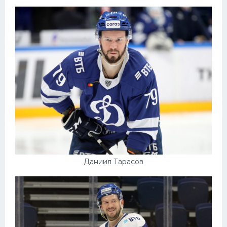
Конькобежный спорт
Тренажеры
Интерьер квартиры
Даниил Тарасов