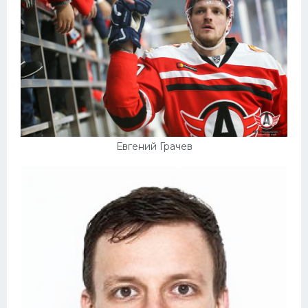
Конькобежный спорт
Тренажеры
Интерьер квартиры
Евгений Грачев