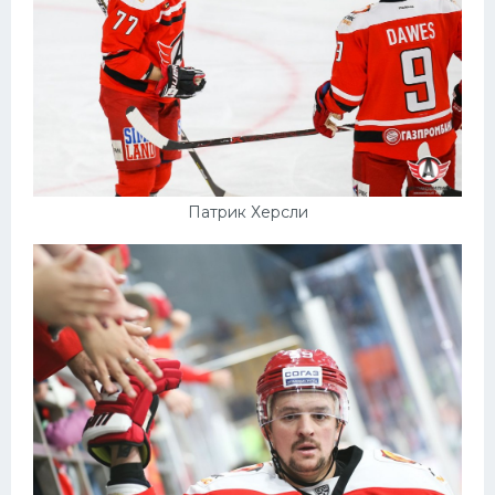
Патрик Херсли