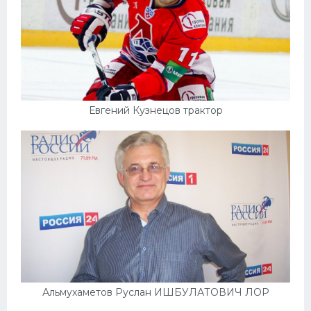
Евгений Кузнецов трактор
Альмухаметов Руслан ИШБУЛАТОВИЧ ЛОР