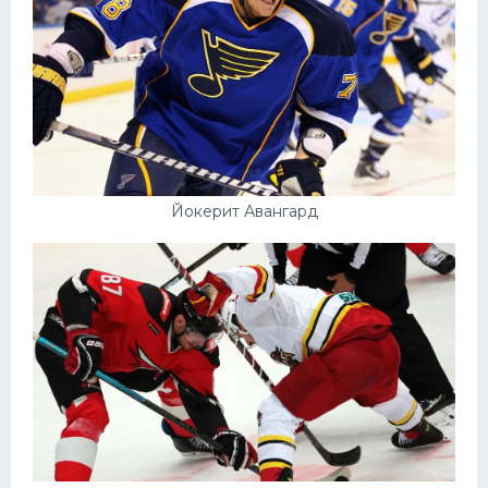
Йокерит Авангард