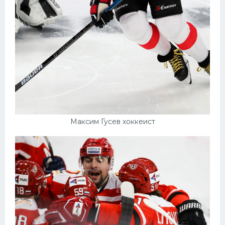
Максим Гусев хоккеист