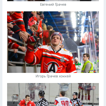
Евгений Грачев
Игорь Грачев хоккей