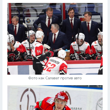
Фото как Салават против авто