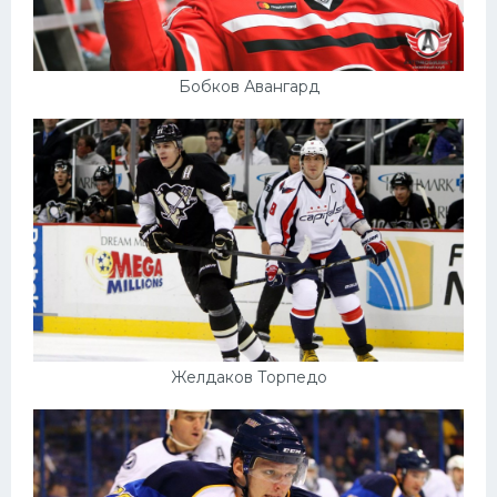
Бобков Авангард
Желдаков Торпедо