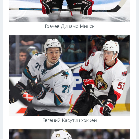
Грачев Динамо Минск
Евгений Касутин хоккей