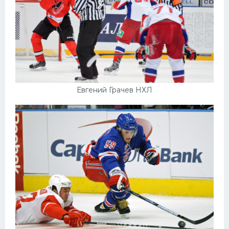
Евгений Грачев НХЛ