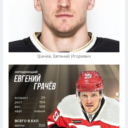
Грачёв, Евгений Игоревич