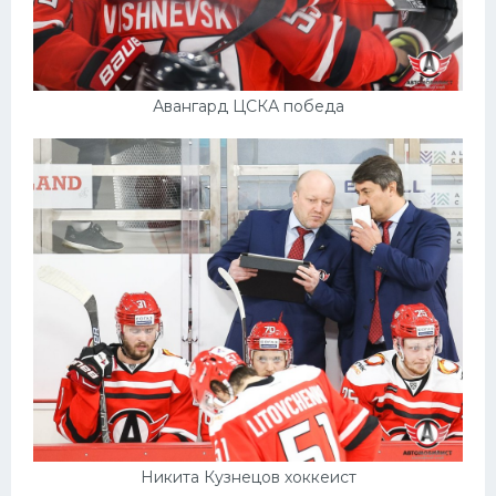
Авангард ЦСКА победа
Никита Кузнецов хоккеист