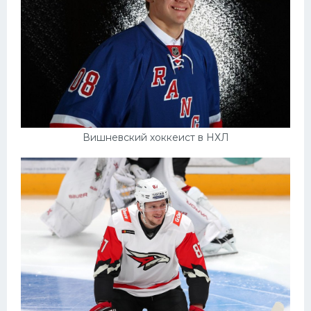
Вишневский хоккеист в НХЛ