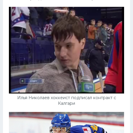
Илья Николаев хоккеист подписал контракт с
Калгари