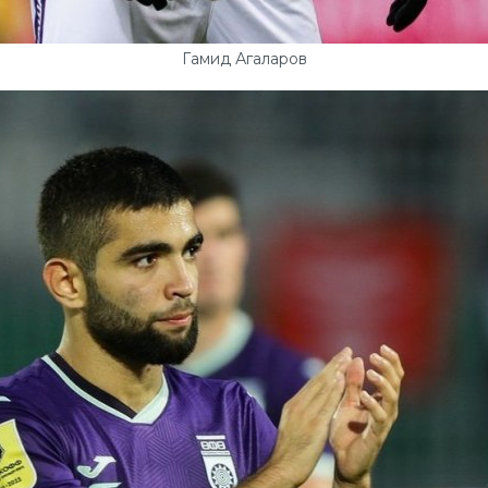
Гамид Агаларов