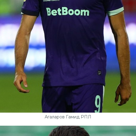
Агаларов Гамид РПЛ