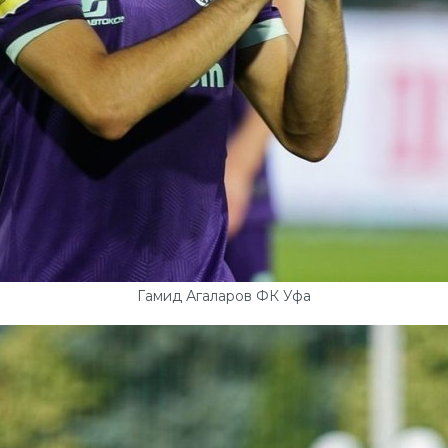
Гамид Агаларов ФК Уфа