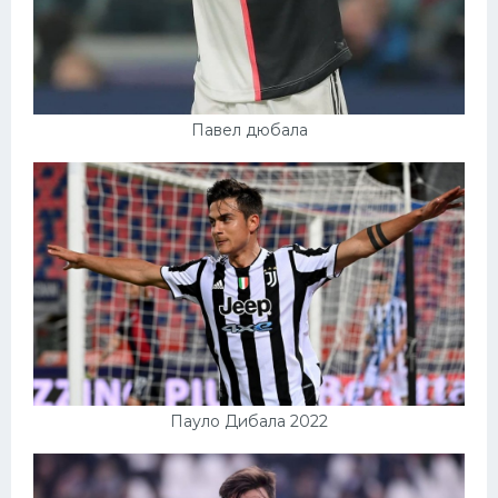
Павел дюбала
Пауло Дибала 2022