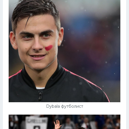
Dybala футболист