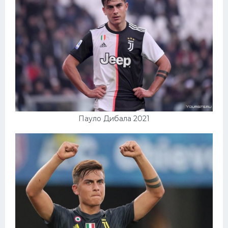
Пауло Дибала 2021