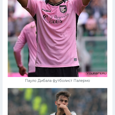
Пауло Дибала футболист Палермо