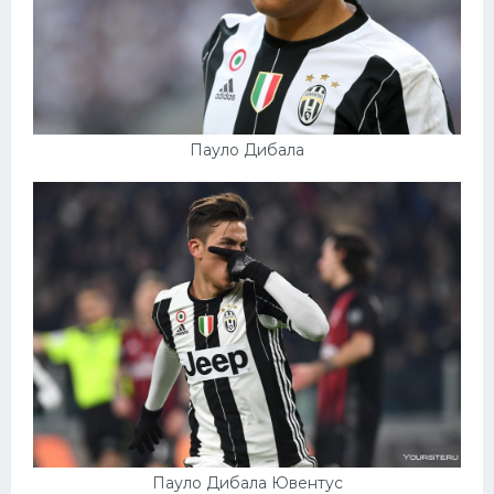
Пауло Дибала
Пауло Дибала Ювентус