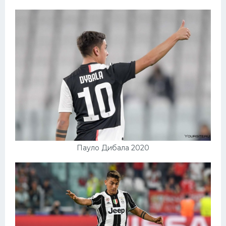
Пауло Дибала 2020