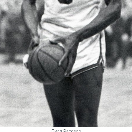
Билл Расселл