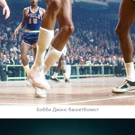
Бобби Джонс баскетболист