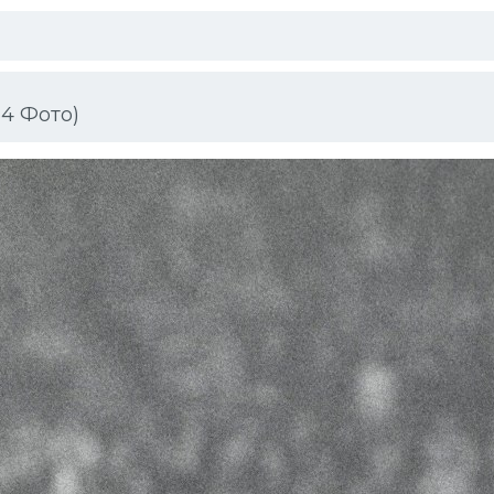
4 Фото)