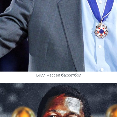
Билл Рассел баскетбол