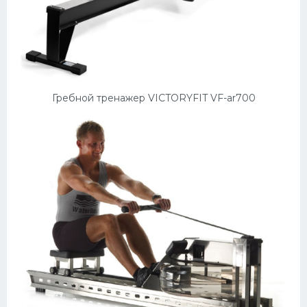
Гребной тренажер VICTORYFIT VF-ar700