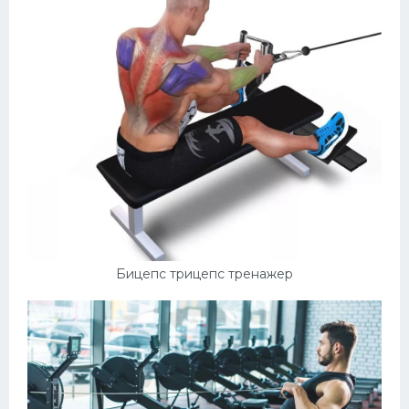
Бицепс трицепс тренажер