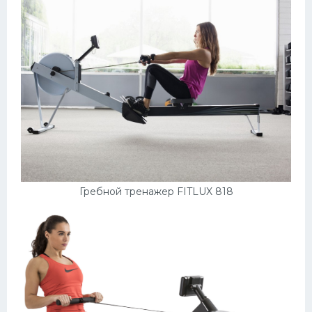
Гребной тренажер FITLUX 818