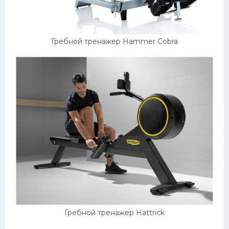
Конькобежный спорт
Тренажеры
Гребной тренажер Hammer Cobra
Интерьер квартиры
Гребной тренажер Hattrick