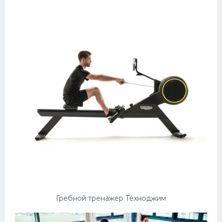
Гребной тренажер Техноджим