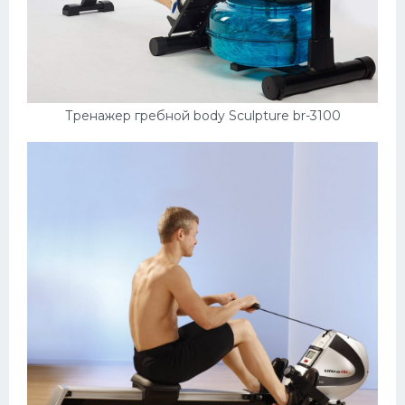
Тренажер гребной body Sculpture br-3100