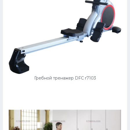
Гребной тренажер DFC r7103