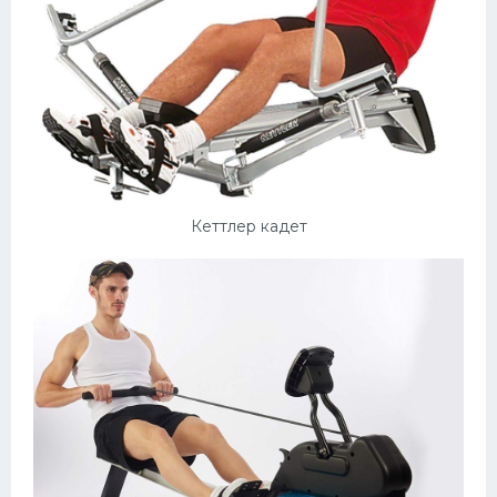
Кеттлер кадет