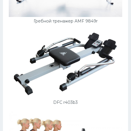
Гребной тренажер AMF 9849r
DFC r403b3