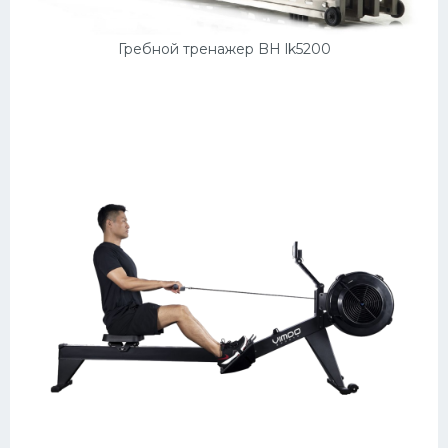
Гребной тренажер BH lk5200