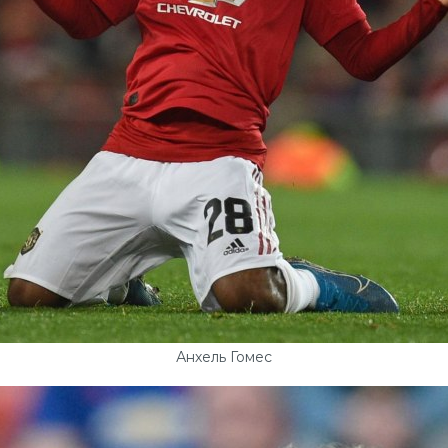
Анхель Гомес