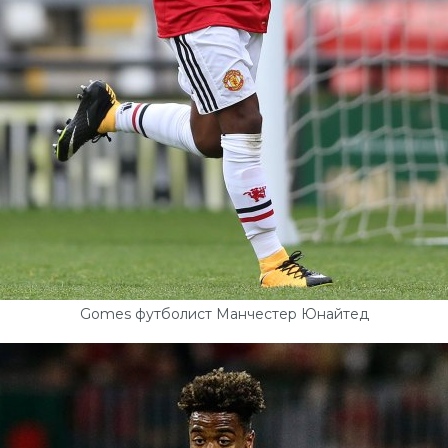
Gomes футболист Манчестер Юнайтед