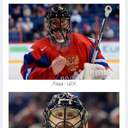
Лада - ЦСК