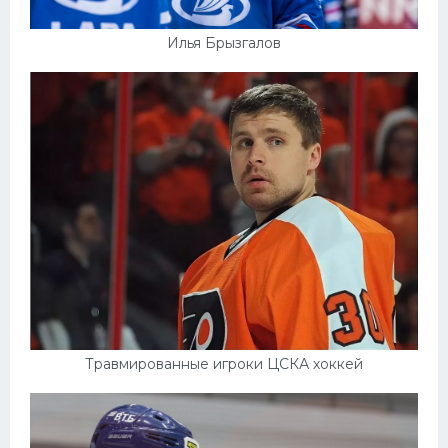
Илья Брызгалов
Травмированные игроки ЦСКА хоккей