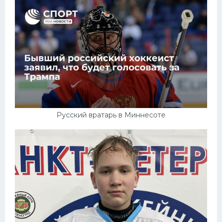
Русский вратарь в Миннесоте