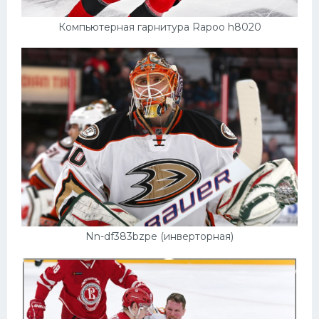
Компьютерная гарнитура Rapoo h8020
Nn-df383bzpe (инверторная)