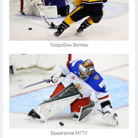
Голдобин Витязь
Брызгалов МГТУ