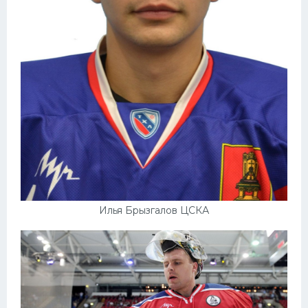
Илья Брызгалов ЦСКА