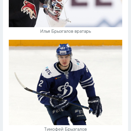
Илья Брызгалов вратарь
Тимофей Брызгалов