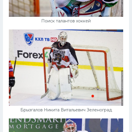
Поиск талантов хоккей
Брызгалов Никита Витальевич Зеленоград