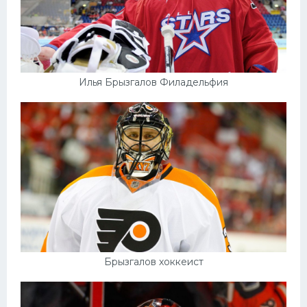
Илья Брызгалов Филадельфия
Брызгалов хоккеист