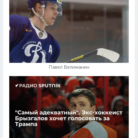
Павел Велижанин