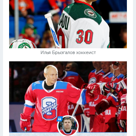
Илья Брызгалов хоккеист