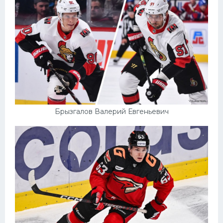
Брызгалов Валерий Евгеньевич