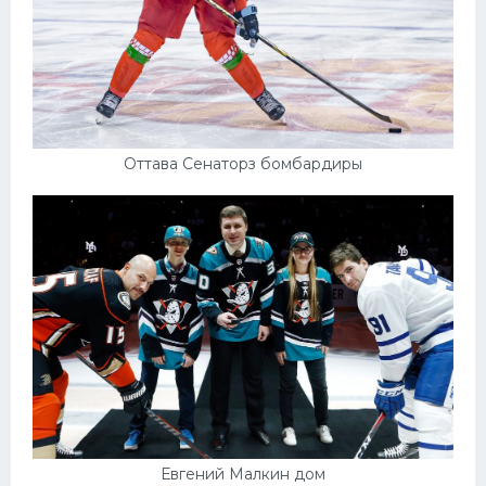
Оттава Сенаторз бомбардиры
Евгений Малкин дом