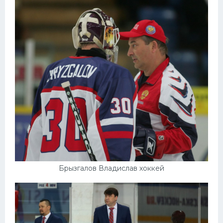
Конькобежный спорт
Тренажеры
Интерьер квартиры
Брызгалов Владислав хоккей