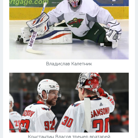
Владислав Калетник
Константин Власов тренер вратарей