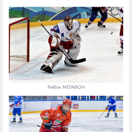
Рибок МЕГАФОН