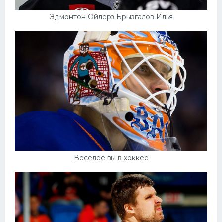
Эдмонтон Ойлерз Брызгалов Илья
Веселее вы в хоккее