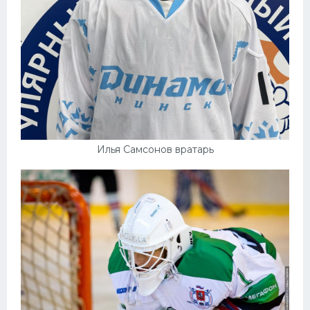
Илья Самсонов вратарь