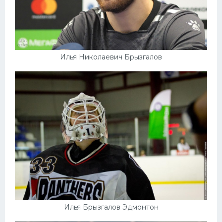
Илья Николаевич Брызгалов
Илья Брызгалов Эдмонтон