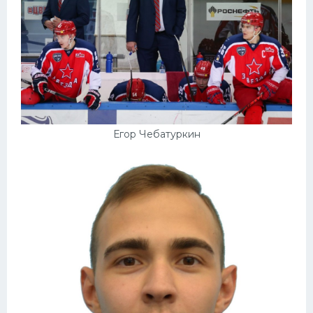
Егор Чебатуркин