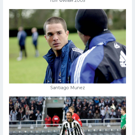
Гол! Фильм 2005
Santiago Munez