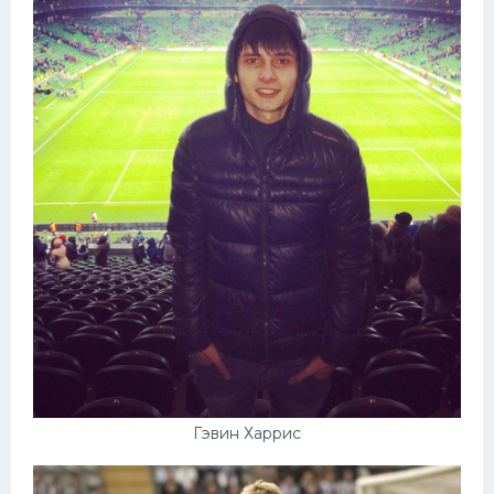
Гэвин Харрис