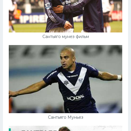
Сантьяго мунез фильм
Сантьяго Муньез