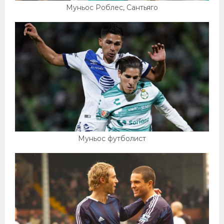
Муньос Роблес, Сантьяго
Муньос футболист