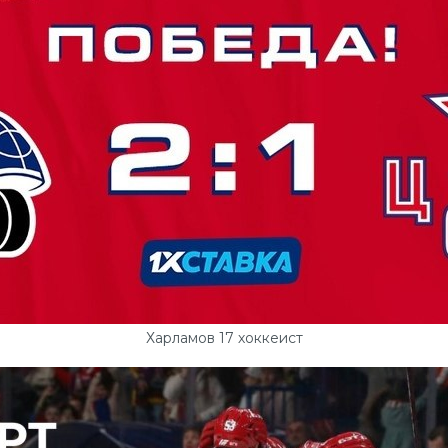
Харламов 17 хоккеист