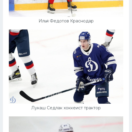
Илья Федотов Краснодар
Лукаш Седлак хоккеист трактор