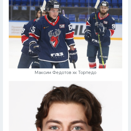
Максим Федотов хк Торпедо