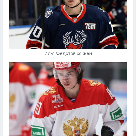
Илья Федотов хоккей