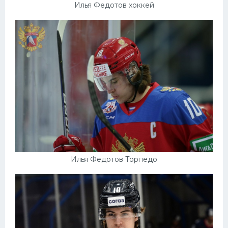
Илья Федотов хоккей
Илья Федотов Торпедо