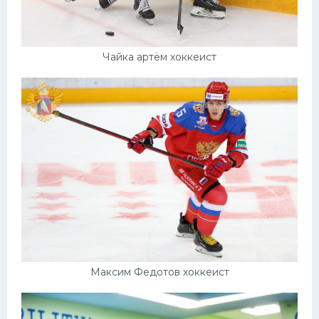
Чайка артём хоккеист
Максим Федотов хоккеист