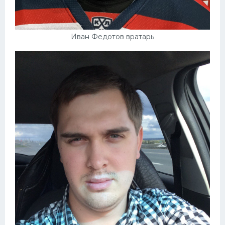
Иван Федотов вратарь