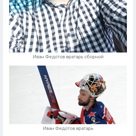
Иван Федотов вратарь сборной
Иван Федотов вратарь