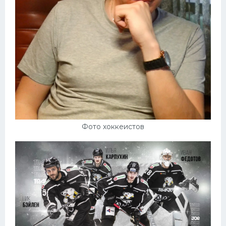
Фото хоккеистов