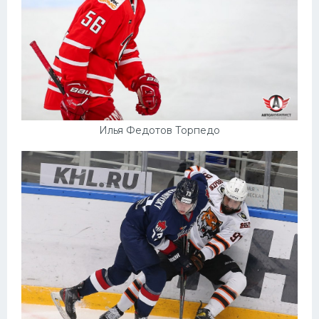
Илья Федотов Торпедо