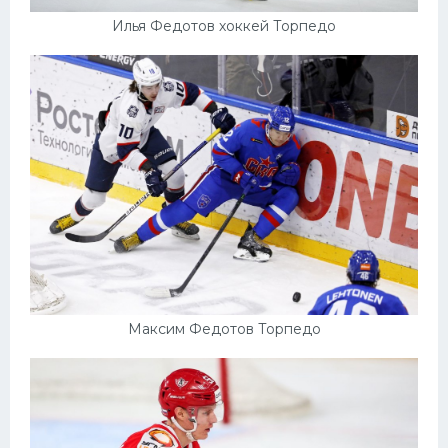
Илья Федотов хоккей Торпедо
Максим Федотов Торпедо