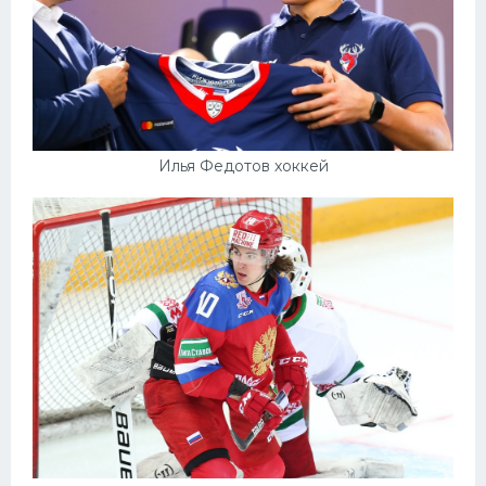
Илья Федотов хоккей