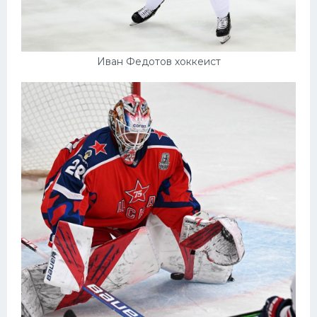
Иван Федотов хоккеист