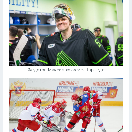
Федотов Максим хоккеист Торпедо