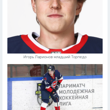
Игорь Ларионов младший Торпедо