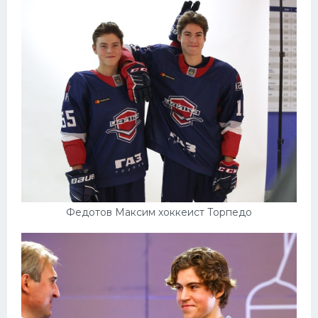
Конькобежный спорт
Тренажеры
Интерьер квартиры
Федотов Максим хоккеист Торпедо