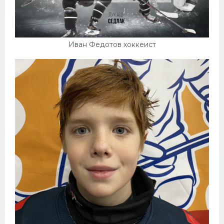
Иван Федотов хоккеист