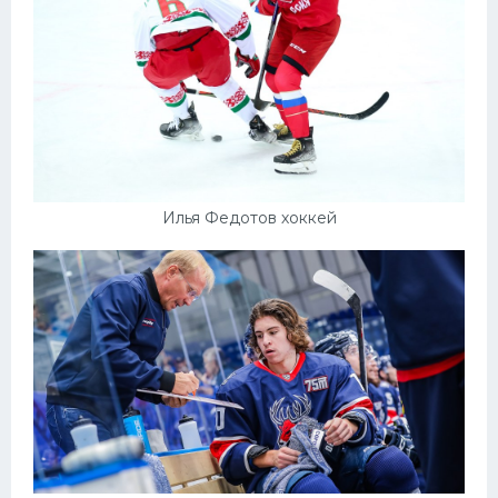
Илья Федотов хоккей