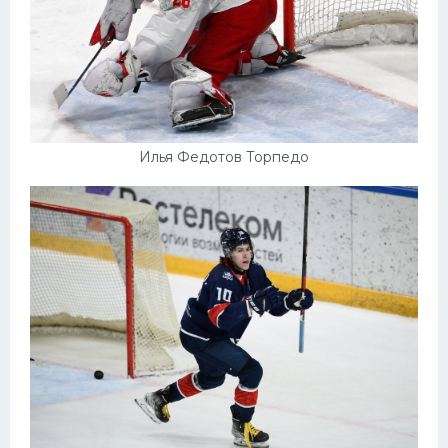
Илья Федотов Торпедо