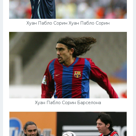
Хуан Пабло Сорин Хуан Пабло Сорин
Хуан Пабло Сорин Барселона