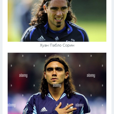
Хуан Пабло Сорин