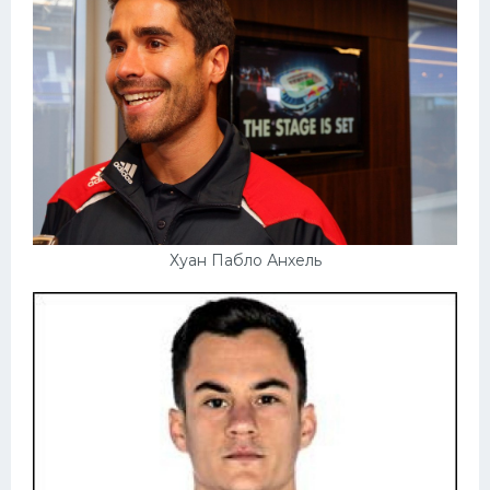
Хуан Пабло Анхель