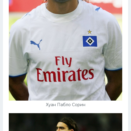
Хуан Пабло Сорин