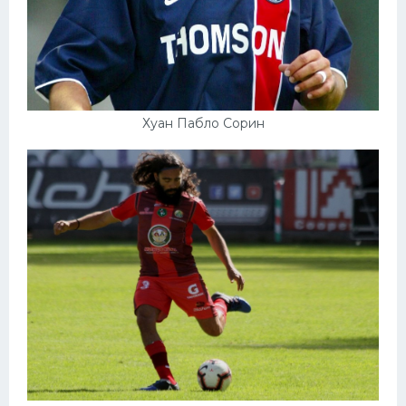
Хуан Пабло Сорин