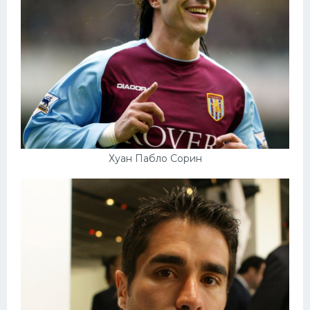
Хуан Пабло Сорин