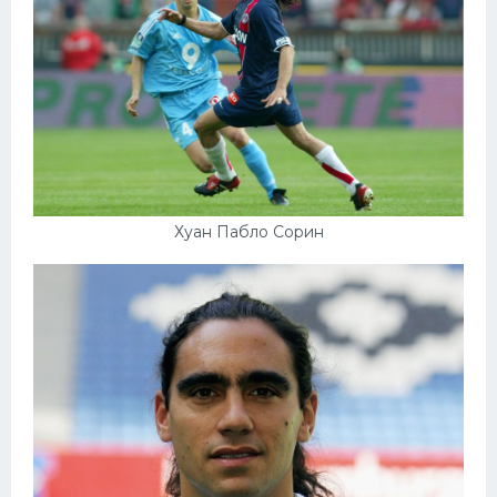
Хуан Пабло Сорин