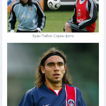
Хуан Пабло Сорин фото