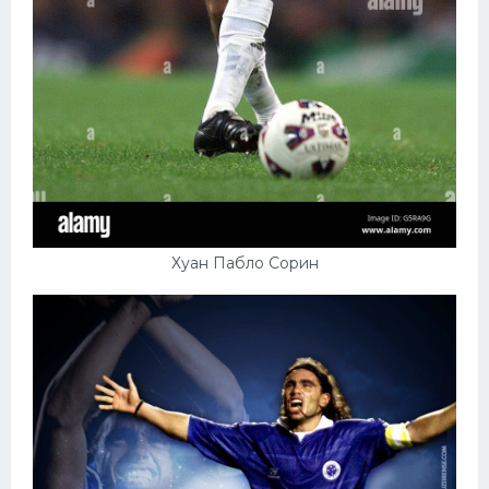
Хуан Пабло Сорин