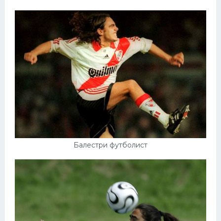
Балестри футболист