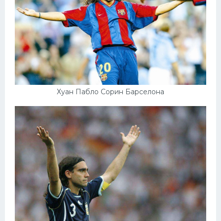
Хуан Пабло Сорин Барселона