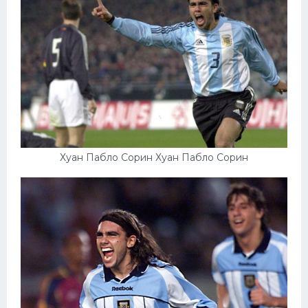
Хуан Пабло Сорин Хуан Пабло Сорин