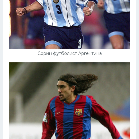
Сорин футболист Аргентина