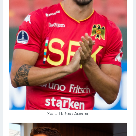
Хуан Пабло Анхель