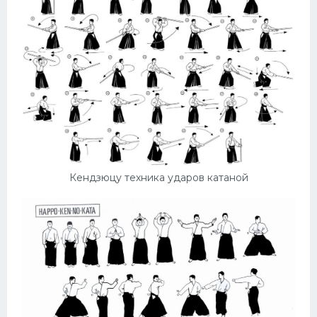
Кендзюцу техника ударов катаной