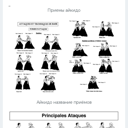
Приемы айкидо
Айкидо название приёмов