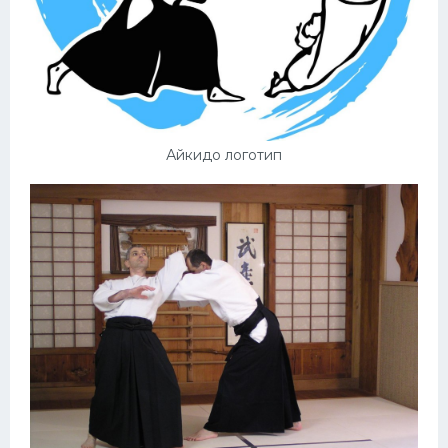
Айкидо логотип