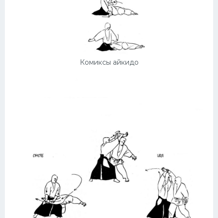
Комиксы айкидо