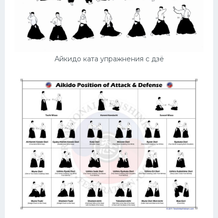
Айкидо ката упражнения с дзё