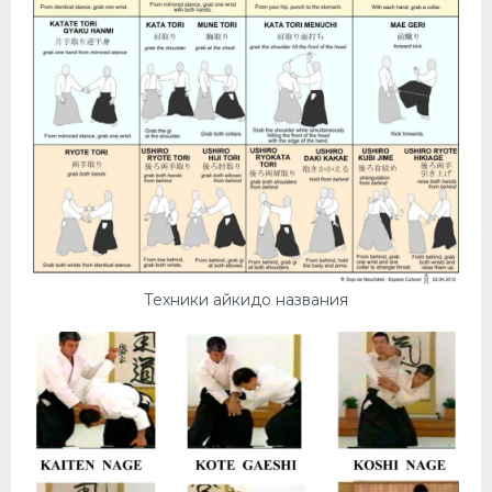
Техники айкидо названия