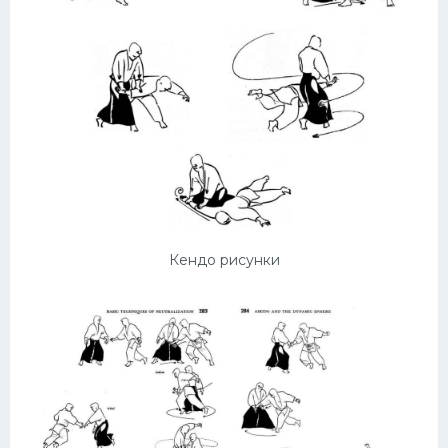
Кендо рисунки