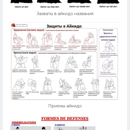
Захваты в айкидо названия
Приемы айкидо