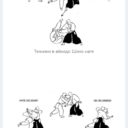
Техники в айкидо Шихо наге