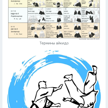
Термины айкидо