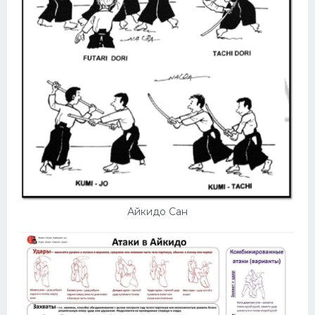
Айкидо Сан