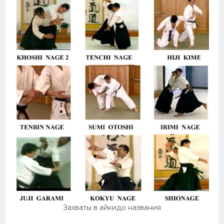
Захваты в айкидо названия