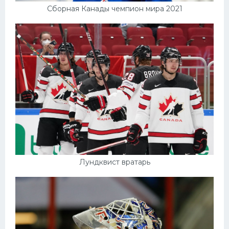
Сборная Канады чемпион мира 2021
Лундквист вратарь