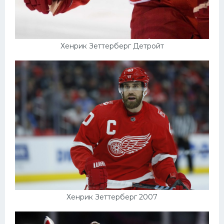
Хенрик Зеттерберг Детройт
Хенрик Зеттерберг 2007