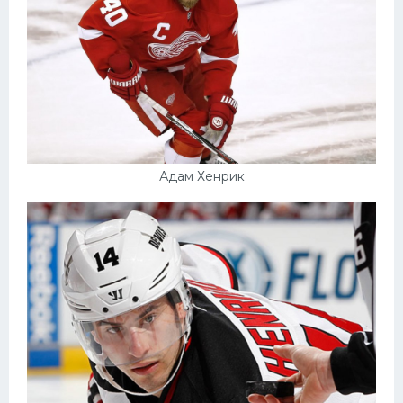
Адам Хенрик