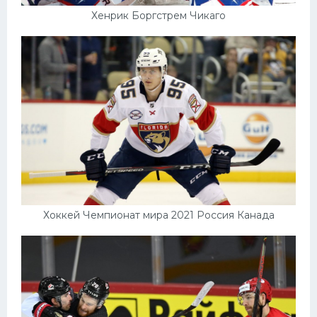
Хенрик Боргстрем Чикаго
Хоккей Чемпионат мира 2021 Россия Канада