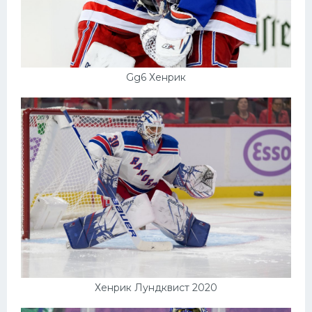
Gg6 Хенрик
Хенрик Лундквист 2020