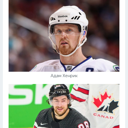
Адам Хенрик