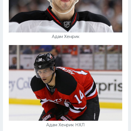
Адам Хенрик
Адам Хенрик НХЛ