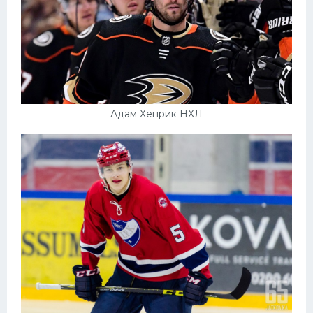
Адам Хенрик НХЛ