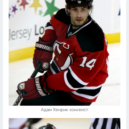
Конькобежный спорт
Тренажеры
Интерьер квартиры
Адам Хенрик хоккеист