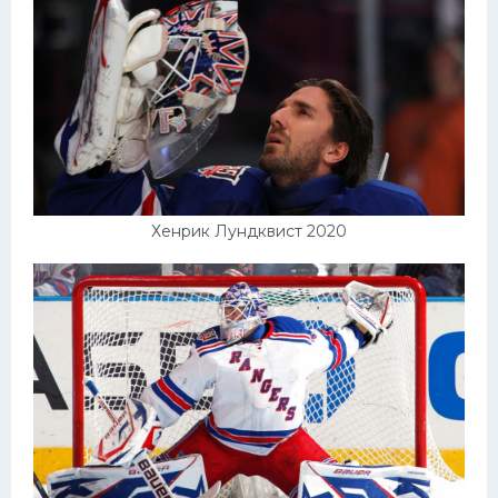
Хенрик Лундквист 2020