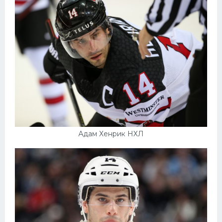
Адам Хенрик НХЛ