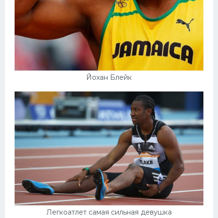
Йохан Блейк
Легкоатлет самая сильная девушка