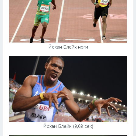
Йохан Блейк ноги
Йохан Блейк (9,69 сек)