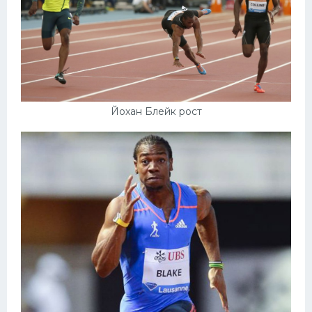
Йохан Блейк рост