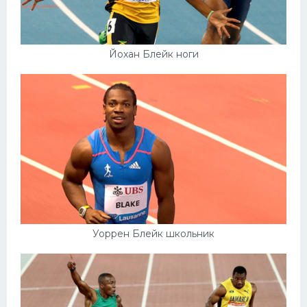
Йохан Блейк ноги
Уоррен Блейк школьник