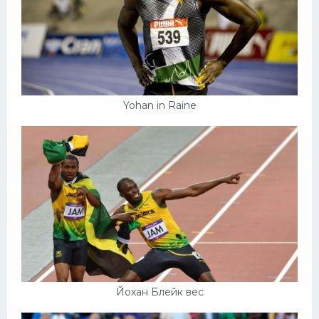
Yohan in Raine
Йохан Блейк вес