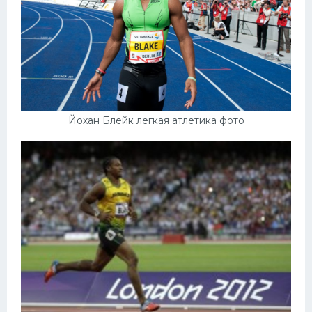
Йохан Блейк легкая атлетика фото