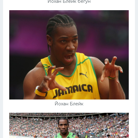
Йохан Блейк бегун
Йохан Блейк