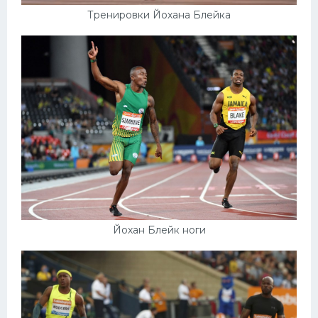
Тренировки Йохана Блейка
Йохан Блейк ноги