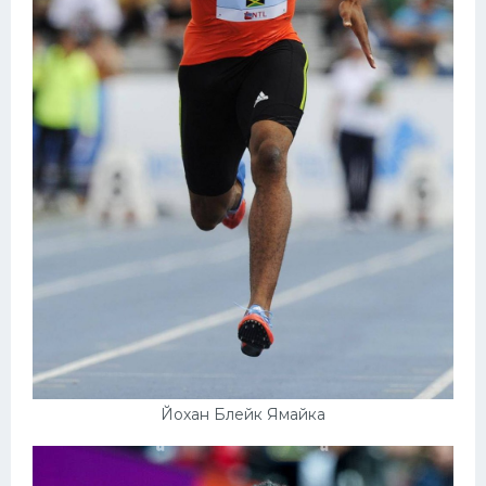
Йохан Блейк Ямайка