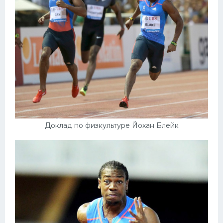
Доклад по физкультуре Йохан Блейк