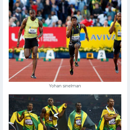
Yohan sinelman