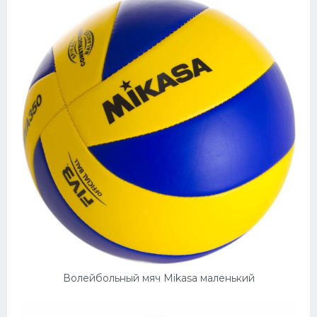
Волейбольный мяч Mikasa маленький