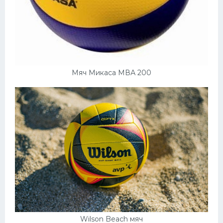
Мяч Микаса МВА 200
Wilson Beach мяч