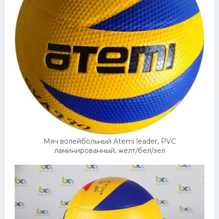
Мяч волейбольный Atemi leader, PVC
ламинированный, желт/бел/зел