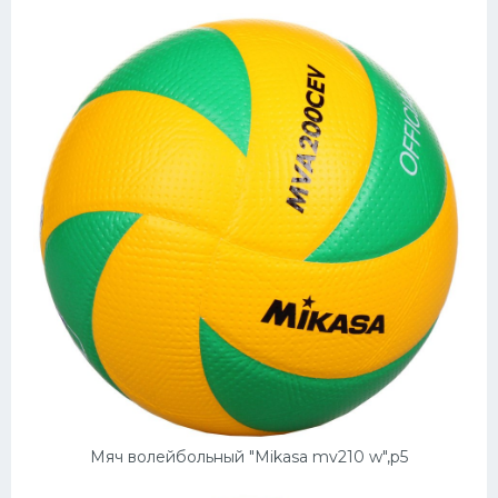
Мяч волейбольный "Mikasa mv210 w",p5