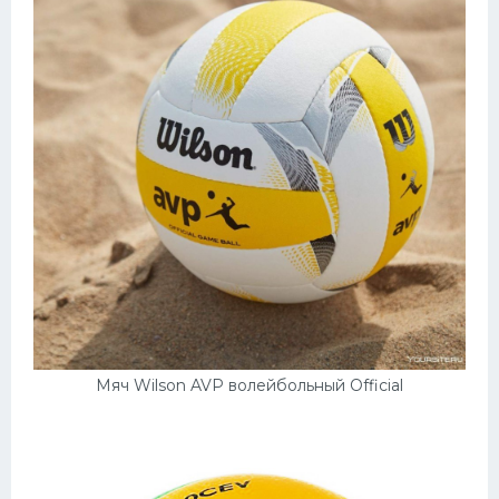
Мяч Wilson AVP волейбольный Official