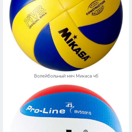
Волейбольный мяч Микаса чб