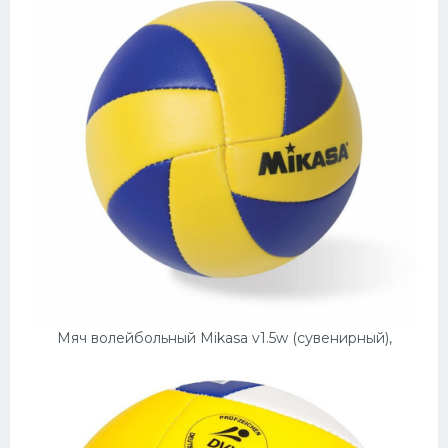
Мяч волейбольный Mikasa v1.5w (сувенирный),