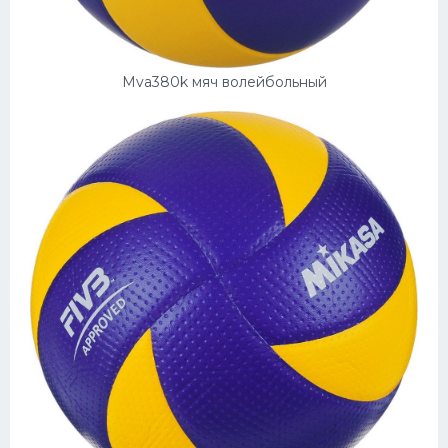
Конькобежный спорт
Тренажеры
Mva380k мяч волейбольный
Интерьер квартиры