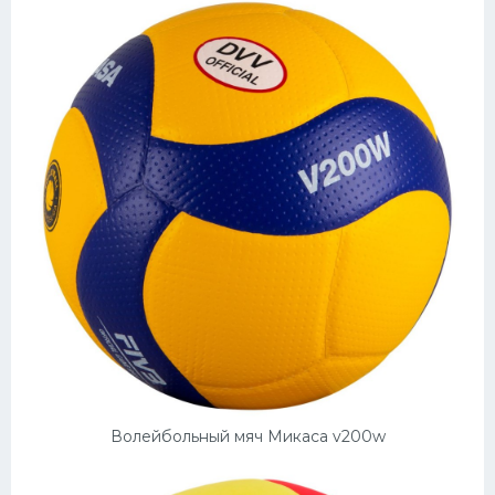
Волейбольный мяч Микаса v200w