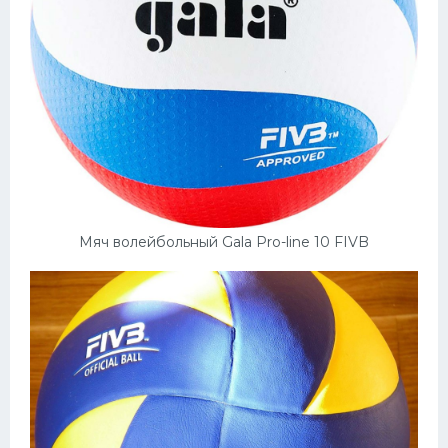
Мяч волейбольный Gala Pro-line 10 FIVB