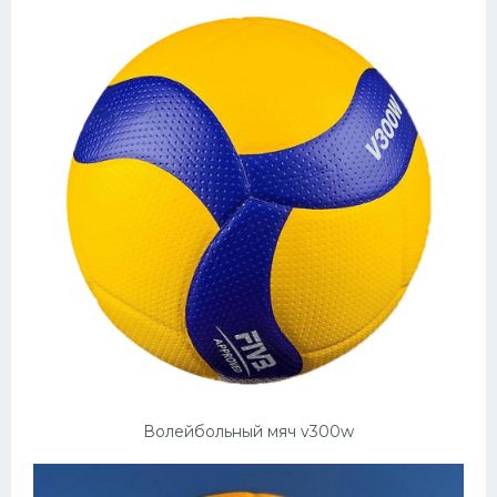
Волейбольный мяч v300w