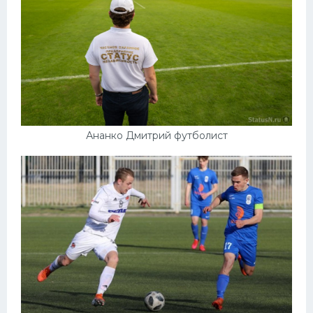
Ананко Дмитрий футболист