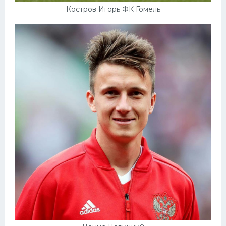
Костров Игорь ФК Гомель