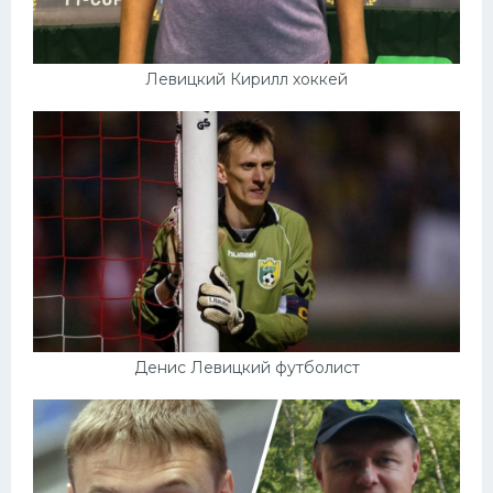
Левицкий Кирилл хоккей
Денис Левицкий футболист