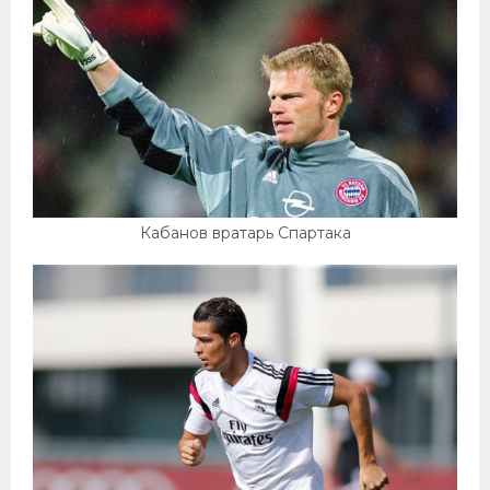
Конькобежный спорт
Тренажеры
Интерьер квартиры
Кабанов вратарь Спартака