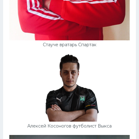
Стауче вратарь Спартак
Алексей Косоногов футболист Выкса