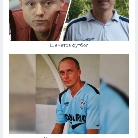
Шеметов футбол