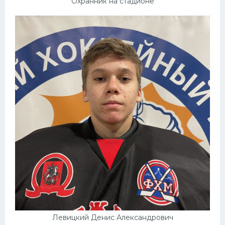
Охранник на стадионе
Левицкий Денис Александрович