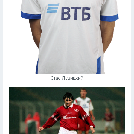
Стас Левицкий