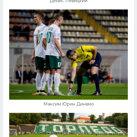
Денис Левицкий
Максим Юрин Динамо