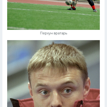
Перхун вратарь