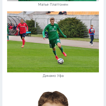
Матье Платтонен
Динамо Уфа