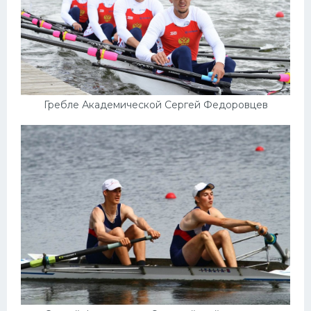
Гребле Академической Сергей Федоровцев