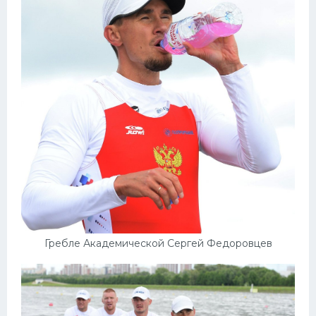
Гребле Академической Сергей Федоровцев