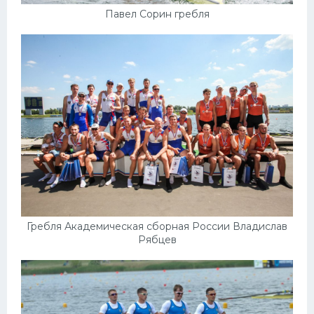
Павел Сорин гребля
Гребля Академическая сборная России Владислав
Рябцев