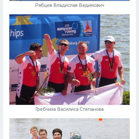
Рябцев Владислав Вадимович
Гребчиха Василиса Степанова