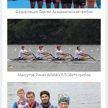
Федоровцев Сергей Академическая гребля
Максутов Ринат АРИФУЛЛОВИЧ гребля