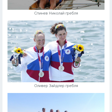
Спинев Николай гребля
Оливер Зайдлер гребля