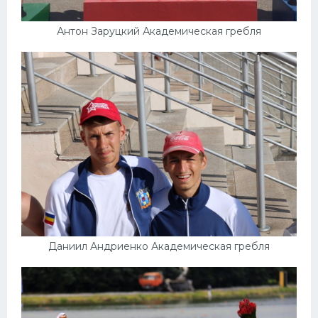
Антон Заруцкий Академическая гребля
Даниил Андриенко Академическая гребля