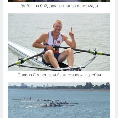
Гребля на байдарках и каноэ олимпиада
Полина Смоленская Академическая гребля