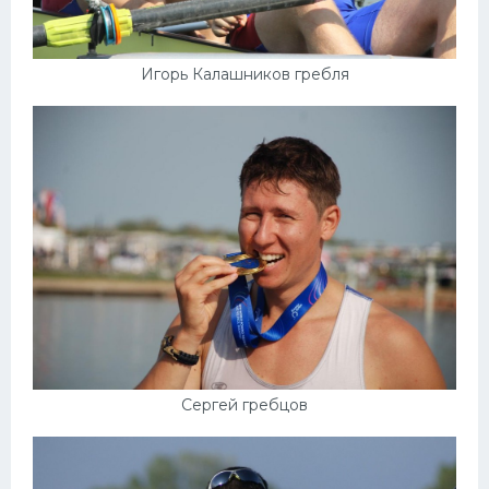
Игорь Калашников гребля
Сергей гребцов