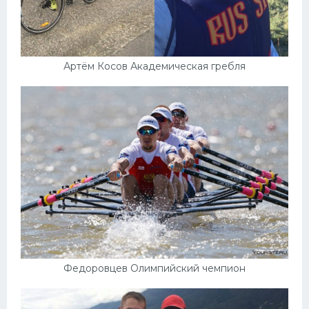
Артём Косов Академическая гребля
Федоровцев Олимпийский чемпион