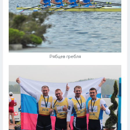
Рябцев гребля