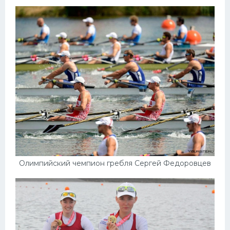
Олимпийский чемпион гребля Сергей Федоровцев