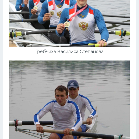
Гребчиха Василиса Степанова