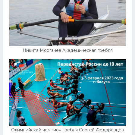
Никита Моргачев Академическая гребля
Олимпийский чемпион гребля Сергей Федоровцев