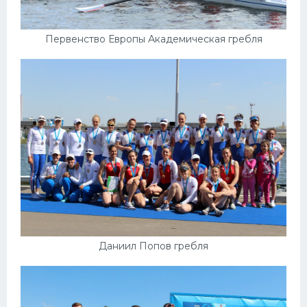
Первенство Европы Академическая гребля
Даниил Попов гребля