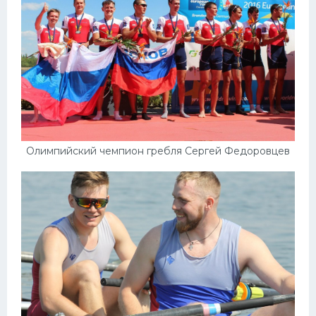
Олимпийский чемпион гребля Сергей Федоровцев