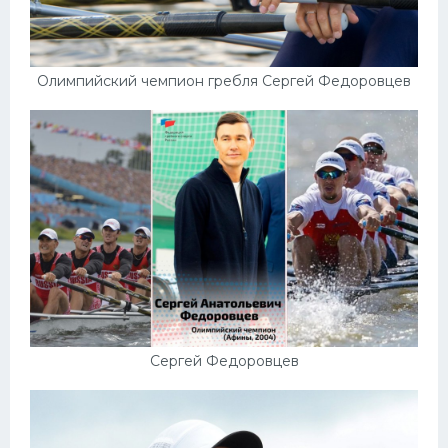
Конькобежный спорт
Тренажеры
Олимпийский чемпион гребля Сергей Федоровцев
Интерьер квартиры
Сергей Федоровцев