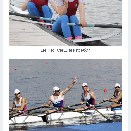
Денис Клешнев гребля