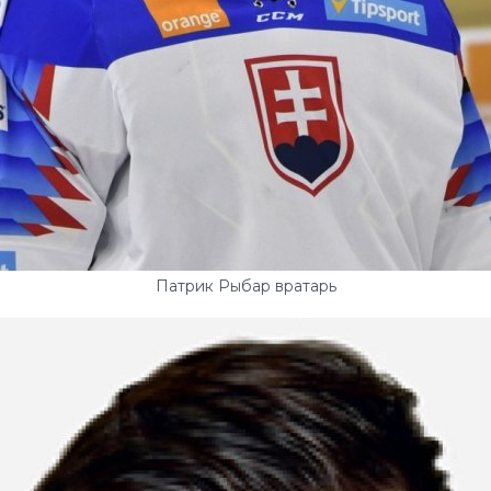
Патрик Рыбар вратарь