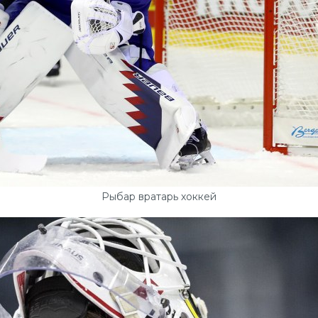
Рыбар вратарь хоккей