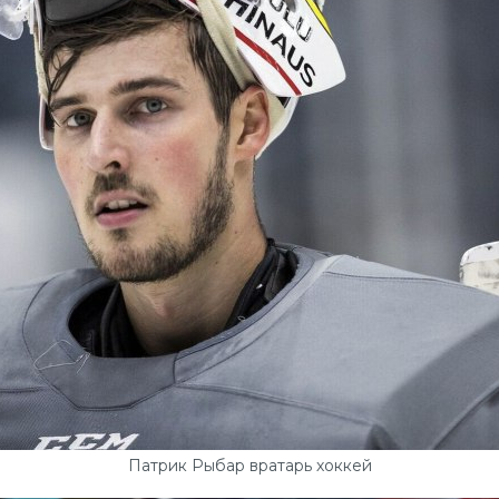
Патрик Рыбар вратарь хоккей