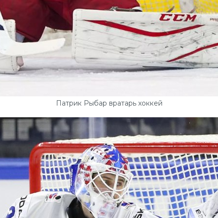
Патрик Рыбар вратарь хоккей