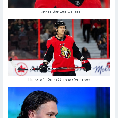
Никита Зайцев Оттава
Никита Зайцев Оттава Сенаторз