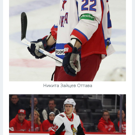
Никита Зайцев Оттава