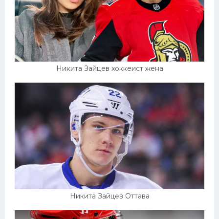
Никита Зайцев хоккеист жена
Никита Зайцев Оттава