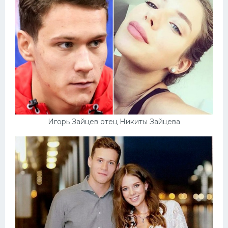
Игорь Зайцев отец Никиты Зайцева