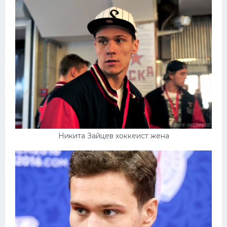
Никита Зайцев хоккеист жена