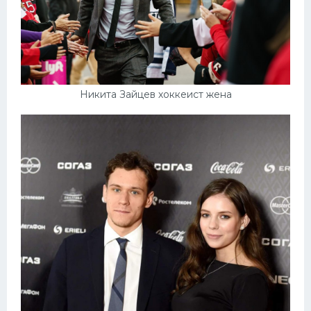
Никита Зайцев хоккеист жена