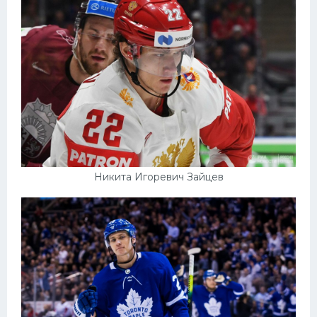
Никита Игоревич Зайцев