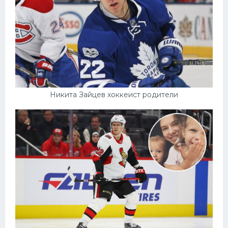
Никита Зайцев хоккеист родители