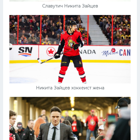
Славутич Никита Зайцев
Никита Зайцев хоккеист жена