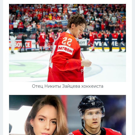
Конькобежный спорт
Тренажеры
Интерьер квартиры
Отец Никиты Зайцева хоккеиста