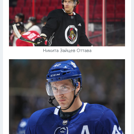
Никита Зайцев Оттава