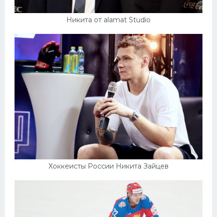
Никита от alamat Studio
Хоккеисты России Никита Зайцев