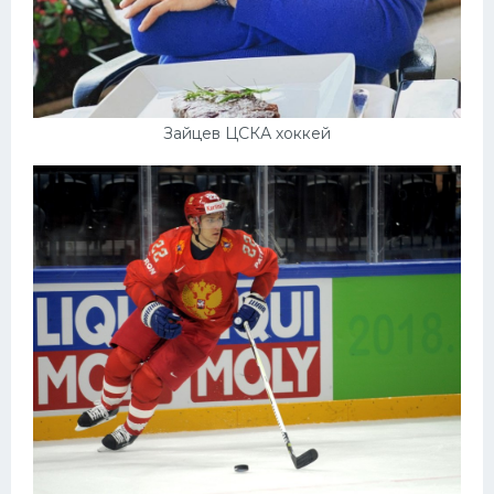
Зайцев ЦСКА хоккей