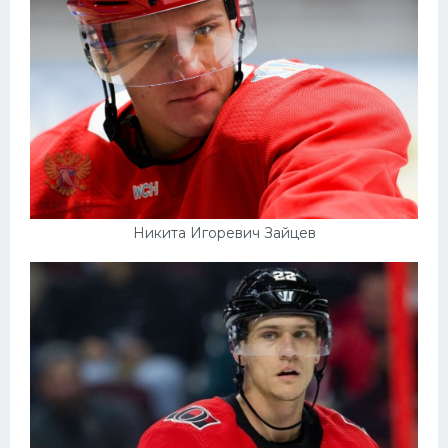
Никита Игоревич Зайцев