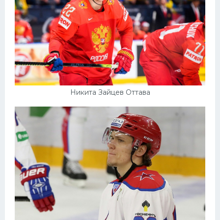
Никита Зайцев Оттава