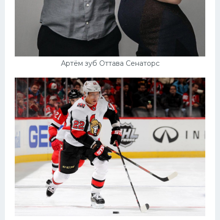
Артём зуб Оттава Сенаторс