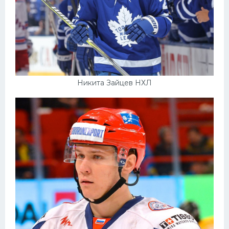
Никита Зайцев НХЛ