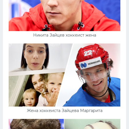
Никита Зайцев хоккеист жена
Жена хоккеиста Зайцева Маргарита