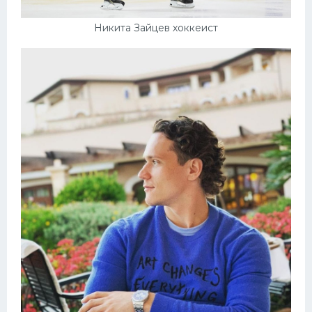
Никита Зайцев хоккеист