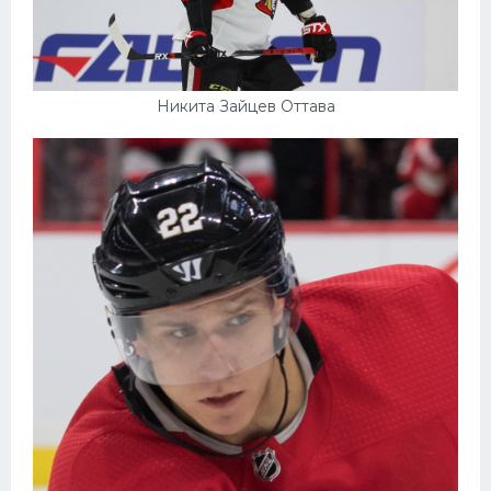
Никита Зайцев Оттава