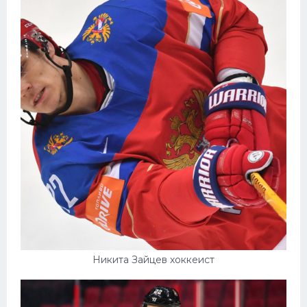
Никита Зайцев хоккеист