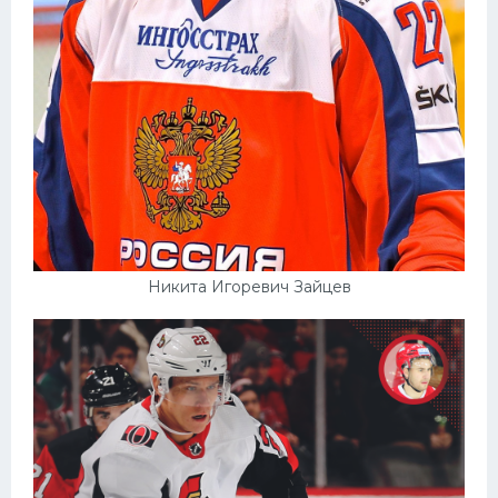
Никита Игоревич Зайцев