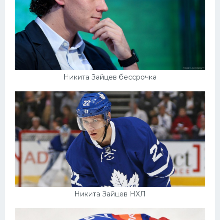
Никита Зайцев бессрочка
Никита Зайцев НХЛ