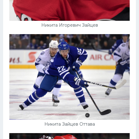
Никита Игоревич Зайцев
Никита Зайцев Оттава